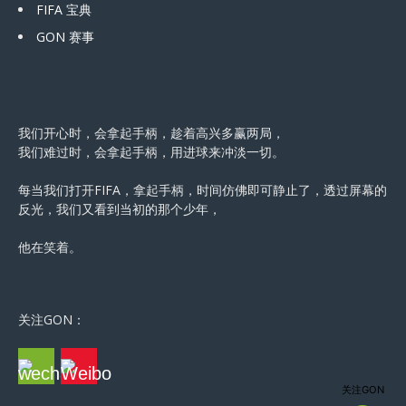
FIFA 宝典
GON 赛事
我们开心时，会拿起手柄，趁着高兴多赢两局，
我们难过时，会拿起手柄，用进球来冲淡一切。
每当我们打开FIFA，拿起手柄，时间仿佛即可静止了，透过屏幕的
反光，我们又看到当初的那个少年，
他在笑着。
关注GON：
关注GON