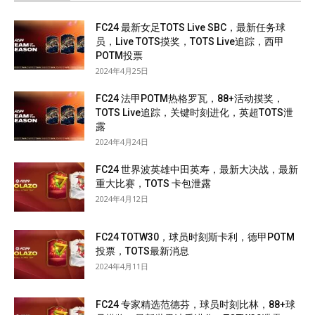
FC24 最新女足TOTS Live SBC，最新任务球
员，Live TOTS摸奖，TOTS Live追踪，西甲
POTM投票
2024年4月25日
FC24 法甲POTM热格罗瓦，88+活动摸奖，
TOTS Live追踪，关键时刻进化，英超TOTS泄
露
2024年4月24日
FC24 世界波英雄中田英寿，最新大决战，最新
重大比赛，TOTS 卡包泄露
2024年4月12日
FC24 TOTW30，球员时刻斯卡利，德甲POTM
投票，TOTS最新消息
2024年4月11日
FC24 专家精选范德芬，球员时刻比林，88+球