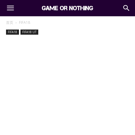
首页
FIFA18
FIFA18
FIFA18 UT