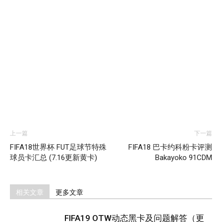
上一篇
下一篇
FIFA18世界杯 FUT足球节特殊
FIFA18 巴卡约科粉卡评测
球员卡汇总 (7.16更新黄卡)
Bakayoko 91CDM
相关文章
更多文章
FIFA19 OTW动态黑卡及问题解答（更