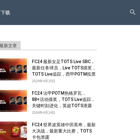
下载
最新文章
FC24 最新女足TOTS Live SBC，
最新任务球员，Live TOTS摸奖，
TOTS Live追踪，西甲POTM投票
2024年4月25日
FC24 法甲POTM热格罗瓦，
88+活动摸奖，TOTS Live追踪，
关键时刻进化，英超TOTS泄露
2024年4月24日
FC24 世界波英雄中田英寿，最新
大决战，最新重大比赛，TOTS
卡包泄露