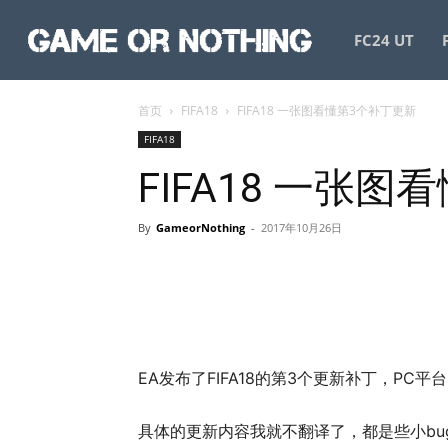
GameorNothing
FC24 UT
首页
FIFA18
FIFA18 一张图看懂第3个补丁更新
FIFA18
FIFA18 一张
By
GameorNothing
-
2017年10月26日
EA发布了FIFA18的第3个更新补丁，PC
具体的更新内容我就不翻译了，都是些小b