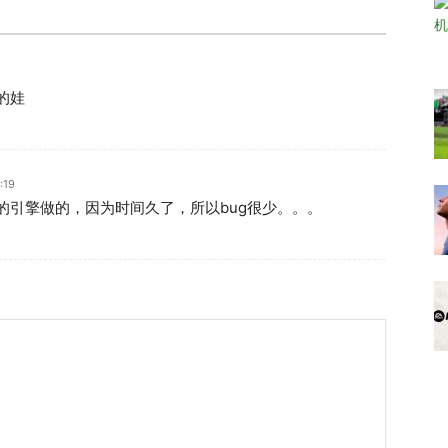
的娃
:19
,17的引擎做的，因为时间久了，所以bug很少。。。