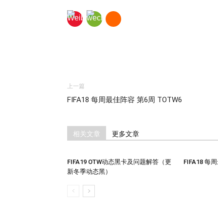
上一篇
FIFA18 每周最佳阵容 第6周 TOTW6
相关文章
更多文章
FIFA19 OTW动态黑卡及问题解答（更
FIFA18 
新冬季动态黑）