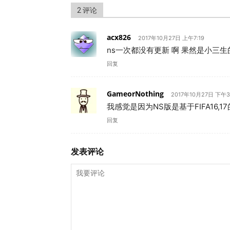
2 评论
acx826
2017年10月27日 上午7:19
ns一次都没有更新 啊 果然是小三生
回复
GameorNothing
2017年10月27日 下午3
我感觉是因为NS版是基于FIFA16
回复
发表评论