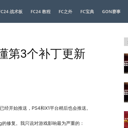
FC24 战术板
FC24 教程
FC之外
FC宝典
GON赛事
图看懂第3个补丁更新
平台已经开始推送，PS4和X1平台稍后也会推送。
ug的修复。我只说对游戏影响最为严重的：