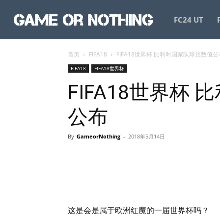
GameorNothing
FC24 UT
首页
FIFA18
FIFA18世界杯 比利时国家队球员数值公
FIFA18
FIFA18世界杯
FIFA18世界杯
公布
By
GameorNothing
-
2018年5月14日
这是会是属于欧洲红魔的一届世界杯吗？