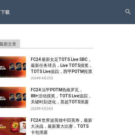
下载
最新文章
FC24 最新女足TOTS Live SBC，
最新任务球员，Live TOTS摸奖，
TOTS Live追踪，西甲POTM投票
2024年4月25日
FC24 法甲POTM热格罗瓦，
88+活动摸奖，TOTS Live追踪，
关键时刻进化，英超TOTS泄露
2024年4月24日
FC24 世界波英雄中田英寿，最新
大决战，最新重大比赛，TOTS
卡包泄露