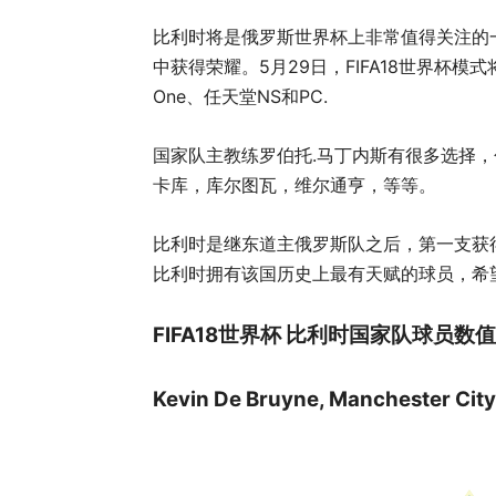
比利时将是俄罗斯世界杯上非常值得关注的一
中获得荣耀。5月29日，FIFA18世界杯模式将可
One、任天堂NS和PC.
国家队主教练罗伯托.马丁内斯有很多选择
卡库，库尔图瓦，维尔通亨，等等。
比利时是继东道主俄罗斯队之后，第一支获
比利时拥有该国历史上最有天赋的球员，希
FIFA18世界杯 比利时国家队球员数
Kevin De Bruyne, Manchester City