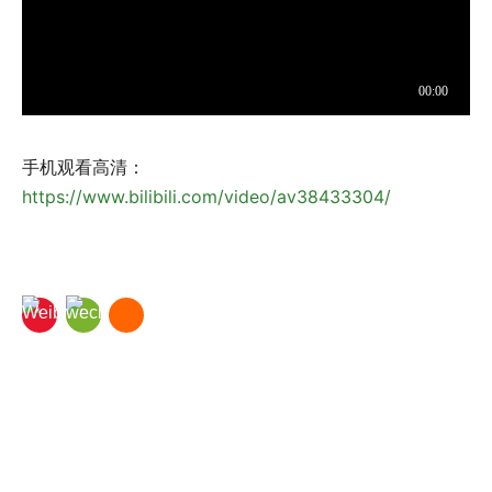
手机观看高清：
https://www.bilibili.com/video/av38433304/