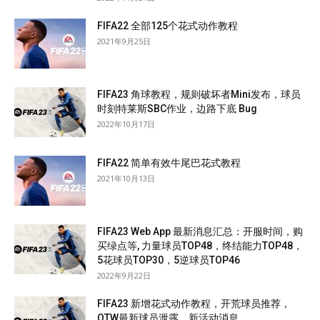
FIFA22 全部125个花式动作教程
2021年9月25日
FIFA23 角球教程，规则破坏者Mini发布，球员
时刻特莱斯SBC作业，边路下底 Bug
2022年10月17日
FIFA22 简单有效牛尾巴花式教程
2021年10月13日
FIFA23 Web App 最新消息汇总：开服时间，购
买绿点等, 力量球员TOP48，终结能力TOP48，
5花球员TOP30，5逆球员TOP46
2022年9月22日
FIFA23 新增花式动作教程，开荒球员推荐，
OTW最新球员泄露，新活动消息