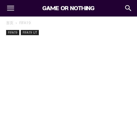
首页
FIFA19
FIFA19
FIFA19 UT