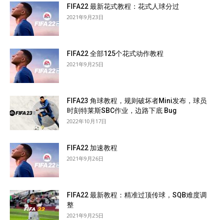
FIFA22 最新花式教程：花式人球分过
2021年9月23日
FIFA22 全部125个花式动作教程
2021年9月25日
FIFA23 角球教程，规则破坏者Mini发布，球员
时刻特莱斯SBC作业，边路下底 Bug
2022年10月17日
FIFA22 加速教程
2021年9月26日
FIFA22 最新教程：精准过顶传球，SQB难度调
整
2021年9月25日