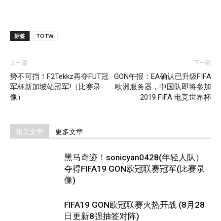
标签
TOTW
上一篇
下一篇
势不可挡！F2Tekkz再夺FUT冠
GON午报：EA确认已升级FIFA
军杯新加坡站冠军!（比赛录
欧洲服务器，中国队即将参加
像）
2019 FIFA 电竞世界杯
相关文章
更多文章
黑马奇迹！sonicyan0428(年轻人队）
夺得FIFA19 GON欧冠联赛冠军(比赛录
像)
FIFA19 GON欧冠联赛火热开战 (8月28
日更新8强抽签对阵)