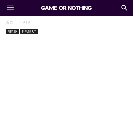
首页
FIFA19
FIFA19
FIFA19 UT