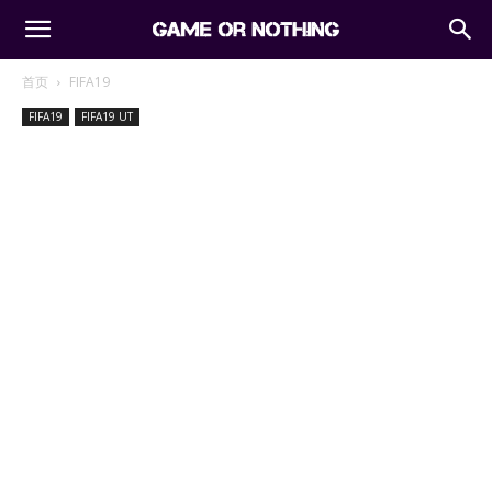
首页
FIFA19
FIFA19
FIFA19 UT