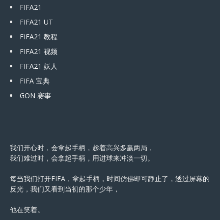
FIFA21
FIFA21 UT
FIFA21 教程
FIFA21 视频
FIFA21 妖人
FIFA 宝典
GON 赛事
我们开心时，会拿起手柄，趁着高兴多赢两局，
我们难过时，会拿起手柄，用进球来冲淡一切。
每当我们打开FIFA，拿起手柄，时间仿佛即可静止了，透过屏幕的
反光，我们又看到当初的那个少年，
他在笑着。