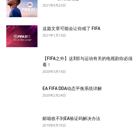
2021年9月23日
这篇文章可能会让你戒了 FIFA
2021年1月15日
【FIFA之外】这3部与运动有关的电视剧你必须
看！
2020年5月16日
EA FIFA DDA动态平衡系统详解
2020年2月24日
邮箱收不到EA验证码解决办法
2019年9月19日