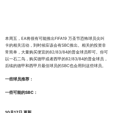
本周五，EA将很有可能推出FIFA19 万圣节恐怖球员尖叫
卡的相关活动，到时候应该会有SBC推出。相关的投资非
常简单，大量购买便宜的82/83/84的普金球员即可。你可
以一石二鸟，购买德甲或者西甲的82/83/84的普金球员，
后续的德甲和西甲月最佳球员的SBC也会用到这些球员。
一些球员推荐：
一些可能的SBC：
10月17日 更新