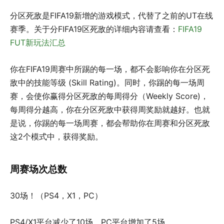
分区死敌是FIFA19新增的游戏模式，代替了之前的UT在线
赛季。关于分FIFA19区死敌的详细内容请查看：
FIFA19
FUT新玩法汇总
你在FIFA19周赛中所踢的每一场，都不会影响你在分区死
敌中的技能等级 (Skill Rating)。同时，你踢的每一场周
赛，会使你赢得分区死敌的每周得分（Weekly Score)，
每周得分越高，你在分区死敌中获得周奖励就越好。也就
是说，你踢的每一场周赛，都会帮助你在周赛和分区死敌
这2个模式中，获得奖励。
周赛场次总数
30场！（PS4，X1，PC）
PS4/X1平台减少了10场，PC平台增加了5场。