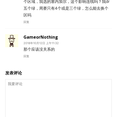
个区域，我选的塞内加尔，这个影响连线吗？我dr
五个绿，周赛只有4个或是三个绿，怎么能去换个
区吗
回复
GameorNothing
2018年10月12日 上午11:32
那个应该没关系的
回复
发表评论