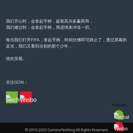
我们开心时，会拿起手柄，趁着高兴多赢两局，
我们难过时，会拿起手柄，用进球来冲淡一切。
每当我们打开FIFA，拿起手柄，时间仿佛即可静止了，透过屏幕的
反光，我们又看到当初的那个少年，
他在笑着。
关注GON：
关注GON
© 2016-2020 GameorNothing All Rights Reserved.