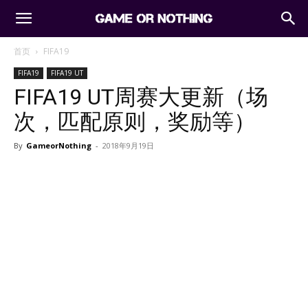
首页
FIFA19
FIFA19
FIFA19 UT
FIFA19 UT周赛大更新（场
次，匹配原则，奖励等）
By
GameorNothing
-
2018年9月19日