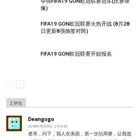
夺得FIFA19 GON欧冠联赛冠军(比赛录
像)
FIFA19 GON欧冠联赛火热开战 (8月28
日更新8强抽签对阵)
FIFA19 GON欧冠联赛开始报名
2 评论
Deangogo
2018年10月9日 上午4:42
老哥，问下，我人在美国，第一次玩周赛，让我选