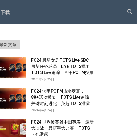
下载
最新文章
FC24 最新女足TOTS Live SBC，
最新任务球员，Live TOTS摸奖，
TOTS Live追踪，西甲POTM投票
2024年4月25日
FC24 法甲POTM热格罗瓦，
88+活动摸奖，TOTS Live追踪，
关键时刻进化，英超TOTS泄露
2024年4月24日
FC24 世界波英雄中田英寿，最新
大决战，最新重大比赛，TOTS
卡包泄露