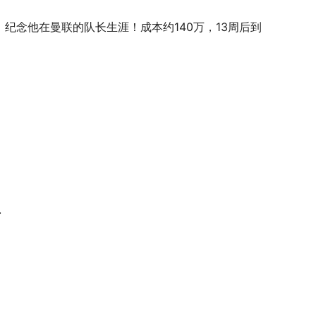
SBC，纪念他在曼联的队长生涯！成本约140万，13周后到
.
。