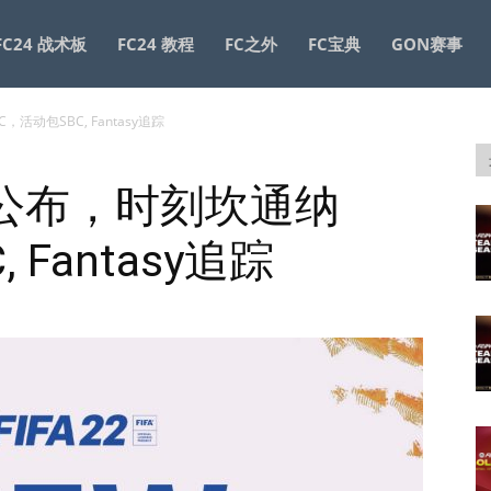
FC24 战术板
FC24 教程
FC之外
FC宝典
GON赛事
，活动包SBC, Fantasy追踪
W31公布，时刻坎通纳
 Fantasy追踪