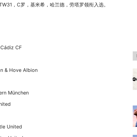
 TOTW31，C罗，基米希，哈兰德，劳塔罗领衔入选。
 Cádiz CF
on & Hove Albion
ern München
nited
le United