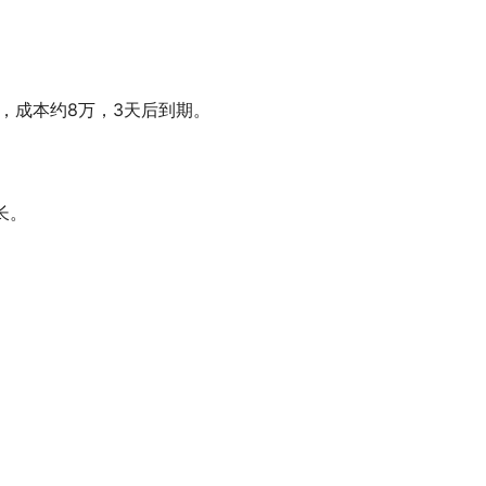
C，成本约8万，3天后到期。
长。