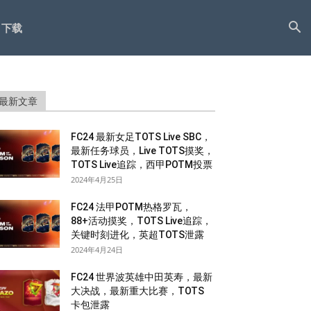
下载
最新文章
FC24 最新女足TOTS Live SBC，
最新任务球员，Live TOTS摸奖，
TOTS Live追踪，西甲POTM投票
2024年4月25日
FC24 法甲POTM热格罗瓦，
88+活动摸奖，TOTS Live追踪，
关键时刻进化，英超TOTS泄露
2024年4月24日
FC24 世界波英雄中田英寿，最新
大决战，最新重大比赛，TOTS
卡包泄露