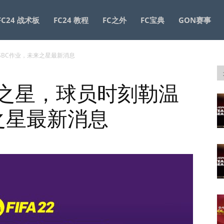
FC24 战术板
FC24 教程
FC之外
FC宝典
GON赛事
温SBC作业，未来之星最新消息
未来之星，球员时刻勒温
之星最新消息