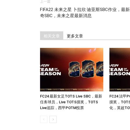
上一篇
FIFA22 未来之星 卜拉欣·迪亚斯SBC作业，最
奇SBC，未来之星最新消息
相关文章
更多文章
FC24 最新女足TOTS Live SBC，最新
FC24 法甲
任务球员，Live TOTS摸奖，TOTS
摸奖，TOT
Live追踪，西甲POTM投票
化，英超TO