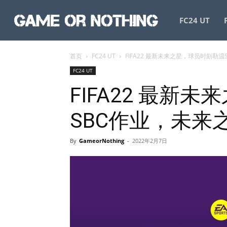
GameorNothing
FC24 UT
首页
FC24 UT
FIFA22 最新未来之星，球员时刻勒
FC24 UT
FIFA22 最新
SBC作业，未来
By
GameorNothing
-
2022年2月7日