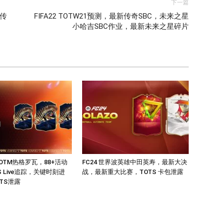
下一篇
新传
FIFA22 TOTW21预测，最新传奇SBC，未来之星
小哈吉SBC作业，最新未来之星碎片
POTM热格罗瓦，88+活动
FC24 世界波英雄中田英寿，最新大决
S Live追踪，关键时刻进
战，最新重大比赛，TOTS 卡包泄露
TS泄露