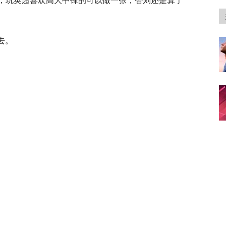
错，玩英超喜欢高大中锋的可以做一张，否则还是算了
去。