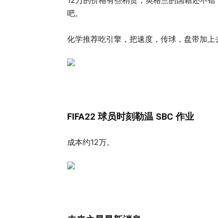
12万的价格有些稍贵，英格兰的国籍还不
吧。
化学推荐吃引擎，把速度，传球，盘带加上
FIFA22 球员时刻勒温 SBC 作业
成本约12万。