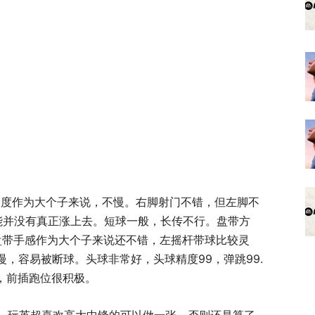
速度作为大个子来说，不慢。右脚射门不错，但左脚不
能并没有真正涨上去。短球一般，长传不行。盘带方
但盘带手感作为大个子来说还不错，左摇杆带球比较灵
，容易被断球。头球非常好，头球精度99，弹跳99.
错，前插跑位很积极。