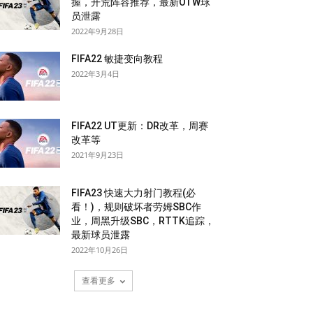
握，开荒阵容推荐，最新OTW球
员泄露
2022年9月28日
FIFA22 敏捷变向教程
2022年3月4日
FIFA22 UT更新：DR改革，周赛
改革等
2021年9月23日
FIFA23 快速大力射门教程(必
看！)，规则破坏者劳姆SBC作
业，周黑升级SBC，RTTK追踪，
最新球员泄露
2022年10月26日
查看更多