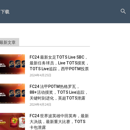
下载
最新文章
FC24 最新女足TOTS Live SBC，
最新任务球员，Live TOTS摸奖，
TOTS Live追踪，西甲POTM投票
2024年4月25日
FC24 法甲POTM热格罗瓦，
88+活动摸奖，TOTS Live追踪，
关键时刻进化，英超TOTS泄露
2024年4月24日
FC24 世界波英雄中田英寿，最新
大决战，最新重大比赛，TOTS
卡包泄露