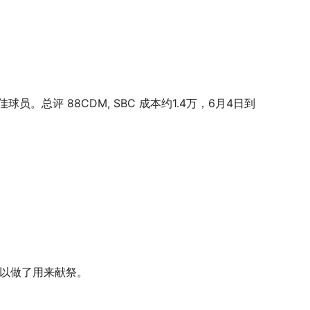
球员。总评 88CDM, SBC 成本约1.4万，6月4日到
可以做了用来献祭。