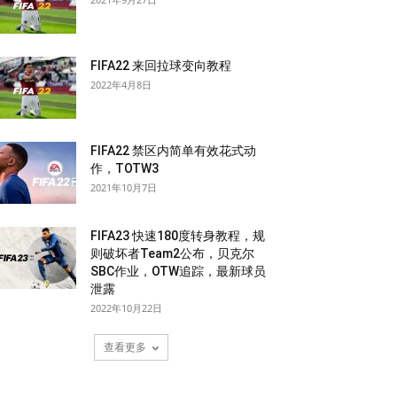
FIFA22 来回拉球变向教程
2022年4月8日
FIFA22 禁区内简单有效花式动
作，TOTW3
2021年10月7日
FIFA23 快速180度转身教程，规
则破坏者Team2公布，贝克尔
SBC作业，OTW追踪，最新球员
泄露
2022年10月22日
查看更多