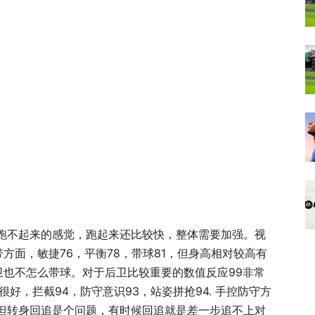
跑不起来的感觉，跑起来还比较快，整体需要加强。视
带方面，敏捷76，平衡78，带球81，但身高相对较高有
中卫也不怎么带球。对于后卫比较重要的数值反应99非常
好，拦截94，防守意识93，站姿拼抢94. 手控防守方
但转身回追是个问题，有时候回追就是差一步追不上对