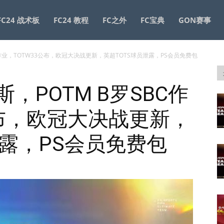
FC24 战术板
FC24 教程
FC之外
FC宝典
GON赛事
SBC作业，TOTW33公布，欧冠大决战更新，英超TOTS球员泄露，PS会员免费包
麦斯，POTM B罗SBC作
公布，欧冠大决战更新，
泄露，PS会员免费包