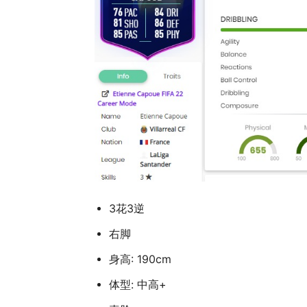
3花3逆
右脚
身高: 190cm
体型: 中高+