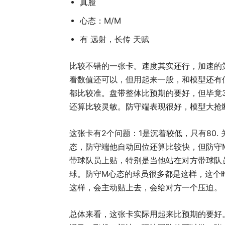
真脸
心态：M/M
有 远射，长传 天赋
比较不错的一张卡。速度其实还行，加速的
看数值还可以，但用起来一般，和模型还有
都比较准。盘带整体比预期的要好，但毕竟
还算比较灵敏。防守端表现很好，模型大抢
这张卡有2个问题：1是沉着较低，只有80.
态，防守端他自动回位还算比较快，但防守
带球队员上贴，特别是当他站在对方带球队
球。防守M心态的球员很多都是这样，这个
这样，会主动贴上去，会给对方一个压迫。
总体来看，这张卡实际用起来比预期的要好