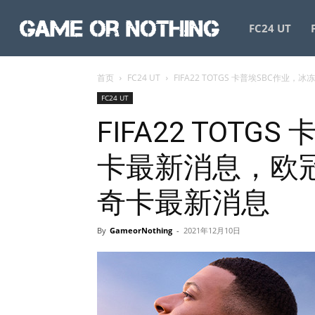
GameorNothing
FC24 UT
首页
FC24 UT
FIFA22 TOTGS 卡普埃SBC作
FC24 UT
FIFA22 TOTG
卡最新消息，欧冠
奇卡最新消息
By
GameorNothing
-
2021年12月10日