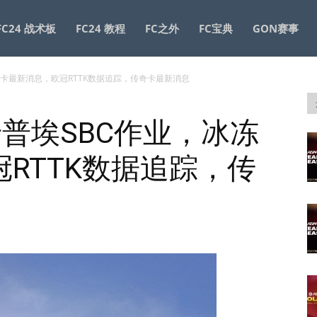
FC24 战术板
FC24 教程
FC之外
FC宝典
GON赛事
业，冰冻卡最新消息，欧冠RTTK数据追踪，传奇卡最新消息
S 卡普埃SBC作业，冰冻
RTTK数据追踪，传