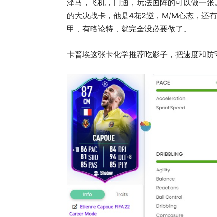
泽马，飞机，门迪，玩法国阵的可以做一张
的大决战卡，他是4花2逆，M/M心态，还
甲，有略论特，就完全没必要做了。
卡普埃这张卡化学推荐吃影子，把速度和防