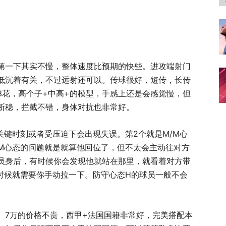
第一下其实不慢，整体速度比预期的快些。进攻端射门
低沉着有关，不过远射还可以。传球很好，短传，长传
3花，高个子+中高+的模型，手感上还是会感觉慢，但
断稳，拦截不错，身体对抗也非常好。
 关键时刻或者受压迫下会出现失误。第2个就是M/M心
M心态的问题就是就算他回位了，但不太会主动往对方
员身后，有时候你会发现他就站在那里，就看着对方带
时候就需要你手动拉一下。防守心态H的球员一般不会
。7万的价格不贵，西甲+法国国籍非常好，完美搭配本