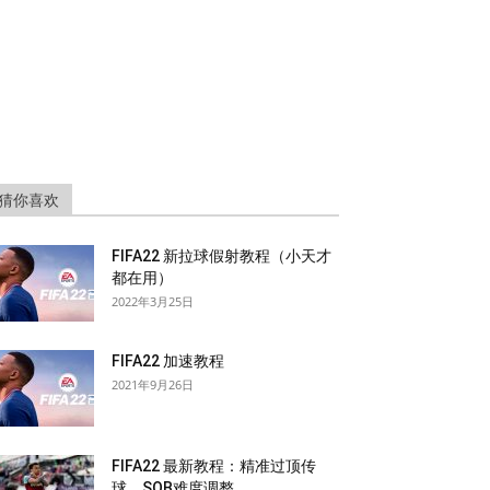
猜你喜欢
FIFA22 新拉球假射教程（小天才
都在用）
2022年3月25日
FIFA22 加速教程
2021年9月26日
FIFA22 最新教程：精准过顶传
球，SQB难度调整