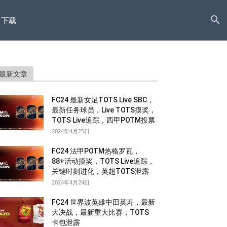
下载
最新文章
FC24 最新女足TOTS Live SBC，
最新任务球员，Live TOTS摸奖，
TOTS Live追踪，西甲POTM投票
2024年4月25日
FC24 法甲POTM热格罗瓦，
88+活动摸奖，TOTS Live追踪，
关键时刻进化，英超TOTS泄露
2024年4月24日
FC24 世界波英雄中田英寿，最新
大决战，最新重大比赛，TOTS
卡包泄露