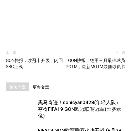
上一篇
下一篇
GON快报：欧冠卡升级，闪回
GON快报：德甲三月最佳球员
SBC上线
POTM，最新MOTM最佳球员卡
相关文章
更多文章
黑马奇迹！sonicyan0428(年轻人队）
夺得FIFA19 GON欧冠联赛冠军(比赛录
像)
FIFA19 GON欧冠联赛火热开战 (8月28