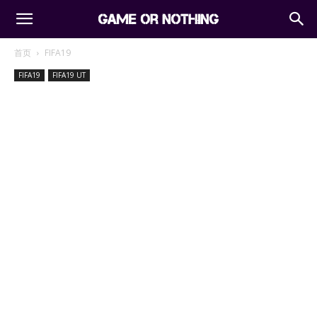
首页
FIFA19
FIFA19
FIFA19 UT