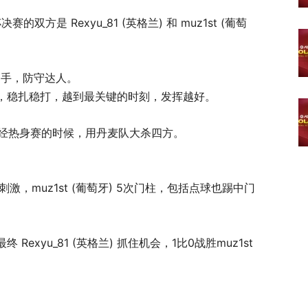
的双方是 Rexyu_81 (英格兰) 和 muz1st (葡萄
高手，防守达人。
，稳扎稳打，越到最关键的时刻，发挥越好。
曾经热身赛的时候，用丹麦队大杀四方。
，muz1st (葡萄牙) 5次门柱，包括点球也踢中门
xyu_81 (英格兰) 抓住机会，1比0战胜muz1st