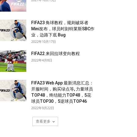
FIFA23 角球教程，规则破坏者
Mini发布，球员时刻特莱斯SBC作
业，边路下底 Bug
2022年10月17日
FIFA22 来回拉球变向教程
2022年4月8日
FIFA23 Web App 最新消息汇总：
开服时间，购买绿点等, 力量球员
TOP48，终结能力TOP48，5花
球员TOP30，5逆球员TOP46
2022年9月22日
查看更多