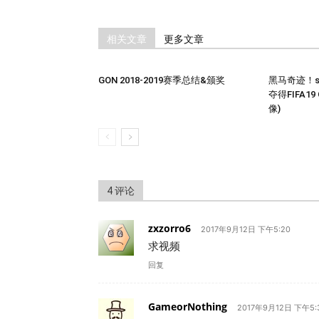
相关文章
更多文章
GON 2018-2019赛季总结&颁奖
黑马奇迹！so
夺得FIFA1
像)
4 评论
zxzorro6
2017年9月12日 下午5:20
求视频
回复
GameorNothing
2017年9月12日 下午5: