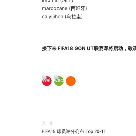
im6min (瑞士)
marcozane (西班牙)
caiyijihen (乌拉圭)
接下来 FIFA18 GON UT联赛即将启动，
上一篇
FIFA18 球员评分公布 Top 20-11