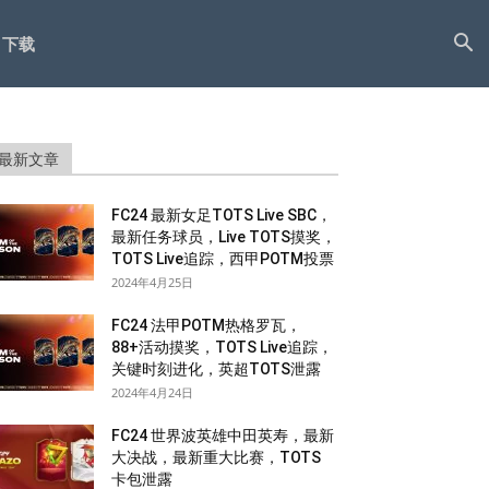
下载
最新文章
FC24 最新女足TOTS Live SBC，
最新任务球员，Live TOTS摸奖，
TOTS Live追踪，西甲POTM投票
2024年4月25日
FC24 法甲POTM热格罗瓦，
88+活动摸奖，TOTS Live追踪，
关键时刻进化，英超TOTS泄露
2024年4月24日
FC24 世界波英雄中田英寿，最新
大决战，最新重大比赛，TOTS
卡包泄露