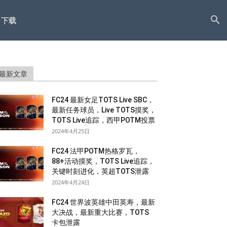
下载
最新文章
FC24 最新女足TOTS Live SBC，
最新任务球员，Live TOTS摸奖，
TOTS Live追踪，西甲POTM投票
2024年4月25日
FC24 法甲POTM热格罗瓦，
88+活动摸奖，TOTS Live追踪，
关键时刻进化，英超TOTS泄露
2024年4月24日
FC24 世界波英雄中田英寿，最新
大决战，最新重大比赛，TOTS
卡包泄露