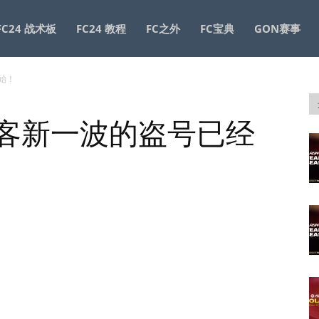
FC24 战术板
FC24 教程
FC之外
FC宝典
GON赛事
开始！
！黑客新一波的盗号已经