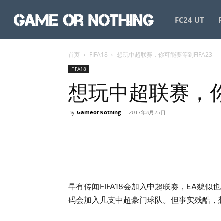
GameorNothing
FC24 UT
首页
FIFA18
想玩中超联赛，你可能要等到FIFA23
FIFA18
想玩中超联赛，你
By
GameorNothing
-
2017年8月25日
早有传闻FIFA18会加入中超联赛，EA貌
码会加入几支中超豪门球队。但事实残酷，想玩中