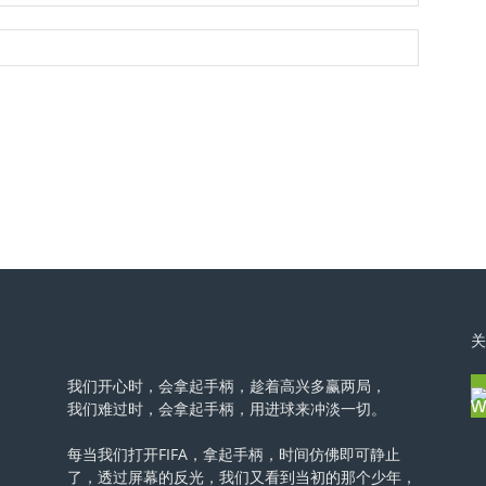
关
我们开心时，会拿起手柄，趁着高兴多赢两局，
我们难过时，会拿起手柄，用进球来冲淡一切。
每当我们打开FIFA，拿起手柄，时间仿佛即可静止
了，透过屏幕的反光，我们又看到当初的那个少年，