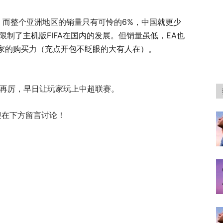
0%；而整个亚洲地区的销量只有可怜的6%，中国就更少
度上限制了主机版FIFA在国内的发展。但销量虽低，EA也
家的购买力（充点开包不眨眼的大有人在）。
再接再厉，早日让玩家玩上中超联赛。
欢迎在下方留言讨论！