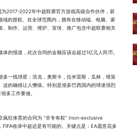
为2017-2022年中超联赛官方游戏高级合作伙伴，获
戏领域的授权。在全球范围内，拥有在移动端、电脑、家
发、制作、运营、维护、宣传、推广包含中超联赛相关
媒体的报道，此次合同的金额应该会超过1亿元人民币。
到很多一线球星：浩克，奥斯卡，拉米雷斯，瓜林，维策
。这的确很让人懊恼。特别是很多巴西国内的球迷强烈
有很多工作要做。
的合同为 “非专有权” (non-exclusive
一下，FIFA收录中超还是有可能的。关键点是：EA愿意花多