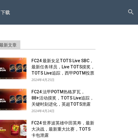
下载
最新文章
FC24 最新女足TOTS Live SBC，
最新任务球员，Live TOTS摸奖，
TOTS Live追踪，西甲POTM投票
2024年4月25日
FC24 法甲POTM热格罗瓦，
88+活动摸奖，TOTS Live追踪，
关键时刻进化，英超TOTS泄露
2024年4月24日
FC24 世界波英雄中田英寿，最新
大决战，最新重大比赛，TOTS
卡包泄露