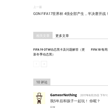
上一篇
GON FIFA17世界杯 4强全部产生，半决赛开战
相关文章
更多文章
FIFA19 OTW动态黑卡及问题解答（更
FIFA18 
新冬季动态黑）
10 评论
GameorNothing
2017年8月25日 下午1:
我5年后和孩子一起玩！ 你呢？
回复