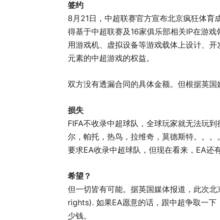
签约
8月21日，中超联赛官方宣布北京疯狂体育成
得基于中超联赛及16家俱乐部相关IP在游
用游戏机、虚拟设备等游戏载体上设计、开
元素的中超游戏的权益。
双方没有透漏合同的具体金额。但根据英国
损失
FIFA不收录中超球队，全球玩家就无法玩
尔，帕托，热鸟，拉维奇，莫德斯特。。。
要求EA收录中超球队，但现在看来，EA还
希望？
但一切皆有可能。据英国媒体报道，此次北京疯狂体育
rights). 如果EA愿意的话，跟中超争取
少钱。