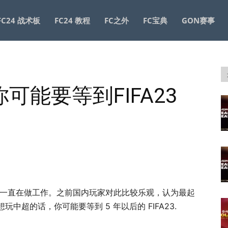
FC24 战术板
FC24 教程
FC之外
FC宝典
GON赛事
可能要等到FIFA23
似也一直在做工作。之前国内玩家对此比较乐观，认为最起
超的话，你可能要等到 5 年以后的 FIFA23.