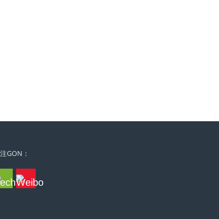
注GON：