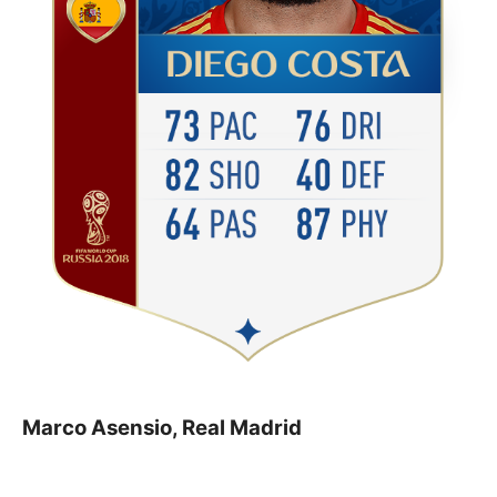
Marco Asensio, Real Madrid