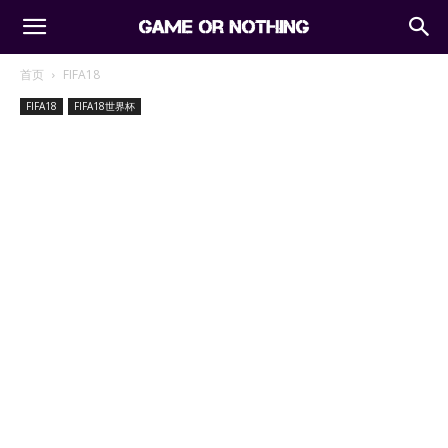
首页
FIFA18
FIFA18
FIFA18世界杯