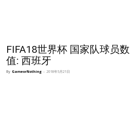
FIFA18世界杯 国家队球员数
值: 西班牙
By
GameorNothing
-
2018年5月21日