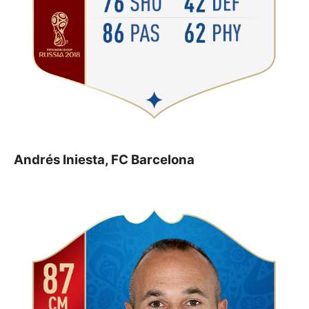
Andrés Iniesta, FC Barcelona