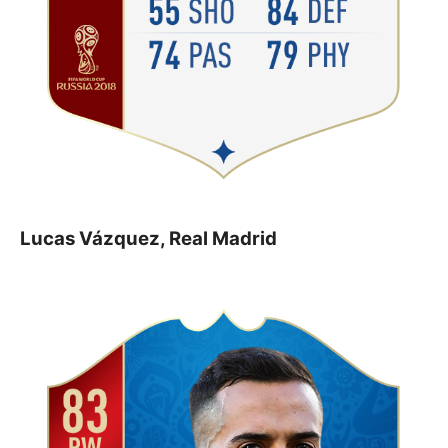
Lucas Vázquez, Real Madrid