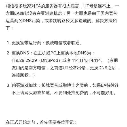
相信很多玩家对EA的服务器有很大怨言，UT老是连不上。一
方面EA确实没有在亚洲建机房；另一方面也是由于国内宽带
运营商的DNS污染，或者跳转路径太多造成的。解决方法如
下：
更换宽带运行商：换成电信或者联通。
更换DNS：在主机或PC上更换本地DNS为：
119.29.29.29（DNSPod）或者 114.114.114.114。（有朋
友用的是南方电信，之前连UT经常出错，更换DNS之后，
连接顺畅。）
购买游戏加速：长城宽带或鹏博士之类的，如果EA持续连
不上请购买游戏加速。不要到处找免费的，不可能好用。
在正式开始之前，首先需要各位牢记：