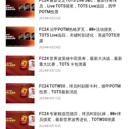
FC24 最新女足TOTS Live SBC，最新任务球
员，Live TOTS摸奖，TOTS Live追踪，西甲
POTM投票
2024年4月25日
FC24 法甲POTM热格罗瓦，88+活动摸奖，
TOTS Live追踪，关键时刻进化，英超TOTS泄
露
2024年4月24日
FC24 世界波英雄中田英寿，最新大决战，最新
重大比赛，TOTS 卡包泄露
2024年4月12日
FC24 TOTW30，球员时刻斯卡利，德甲POTM
投票，TOTS最新消息
2024年4月11日
FC24 专家精选范德芬，球员时刻比林，88+球
员摸奖，最新世界波秀进化，TOTW30泄露
2024年4月10日