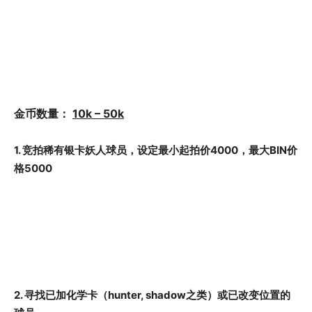
金币数量：
10k – 50k
1. 竞拍稀有银卡妖人球员，设定最小起拍价4000，最大BIN价
格5000
2. 寻找已加化学卡（hunter, shadow之类）或已改变位置的