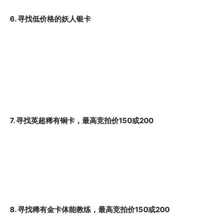
6. 寻找低价格的妖人银卡
7. 寻找英超稀有铜卡，最高竞拍价150或200
8. 寻找稀有金卡体能教练，最高竞拍价150或200