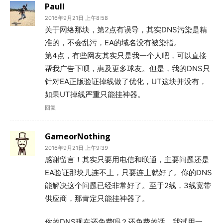
Paull
2016年9月21日 上午8:58
关于网络那块，第2点有误导，其实DNS污染是精
准的，不会乱污，EA的域名没有被染指。
第4点，有些网友其实只是我一个人吧，可以直接
帮我广告下呗，惠及更多球友。但是，我的DNS只
针对EA正版验证掉线做了优化，UT这块并没有，
如果UT掉线严重只能挂神器。
回复
GameorNothing
2016年9月21日 上午9:39
感谢留言！其实只要用电信和联通，主要问题还是
EA验证那块儿连不上，只要连上就好了。你的DNS
能解决这个问题已经非常好了。至于2线，3线宽带
供应商，那肯定只能挂神器了。
你的DNS现在还免费吗？还免费的话，我试用一