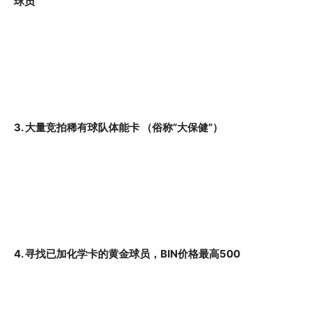
球员
3. 大量竞拍稀有球队体能卡 （俗称”大保健“）
4. 寻找已加化学卡的黄金球员，BIN价格最高500