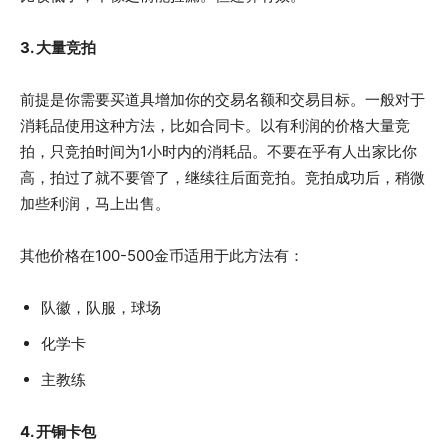
3. 大量竞拍
前提是你需要买道具增加你的交易名额和交易目标。一般对于
消耗品使用这种方法，比如合同卡。以有利润的价格大量竞
拍，只竞拍时间为1小时内的消耗品。不要在乎有人出家比你
高，拍过了就不要管了，继续往后面竞拍。竞拍成功后，稍微
加些利润，马上出售。
其他价格在100-500金币适用于此方法有：
队徽，队服，球场
化学卡
主教练
4. 开铜卡包