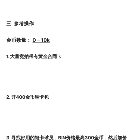
三. 参考操作
金币数量：
0 – 10k
1. 大量竞拍稀有黄金合同卡
2. 开400金币铜卡包
3. 寻找好用的银卡球员，BIN价格最高300金币，然后加价