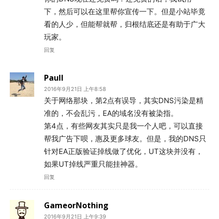
下，然后可以在这里帮你宣传一下。但是小站毕竟
看的人少，但能帮就帮，归根结底还是有助于广大
玩家。
回复
Paull
2016年9月21日 上午8:58
关于网络那块，第2点有误导，其实DNS污染是精
准的，不会乱污，EA的域名没有被染指。
第4点，有些网友其实只是我一个人吧，可以直接
帮我广告下呗，惠及更多球友。但是，我的DNS只
针对EA正版验证掉线做了优化，UT这块并没有，
如果UT掉线严重只能挂神器。
回复
GameorNothing
2016年9月21日 上午9:39