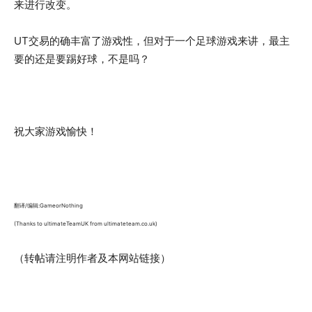
来进行改变。
UT交易的确丰富了游戏性，但对于一个足球游戏来讲，最主
要的还是要踢好球，不是吗？
祝大家游戏愉快！
翻译/编辑:GameorNothing
(Thanks to ultimateTeamUK from ultimateteam.co.uk)
（转帖请注明作者及本网站链接）