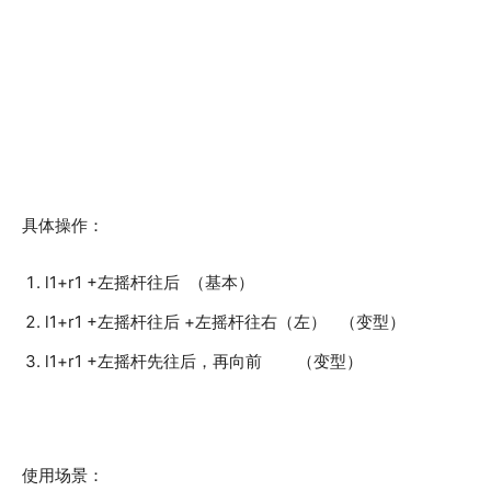
具体操作：
l1+r1 +左摇杆往后 （基本）
l1+r1 +左摇杆往后 +左摇杆往右（左） （变型）
l1+r1 +左摇杆先往后，再向前 （变型）
使用场景：