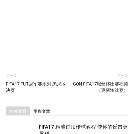
上一篇
下一篇
FIFA17 FUT冠军赛系列 悉尼区
GON FIFA17屌丝杯比赛视频
决赛
（更新淘汰赛）
相关文章
更多文章
FIFA17 精准过顶传球教程 使你的反击更
犀利