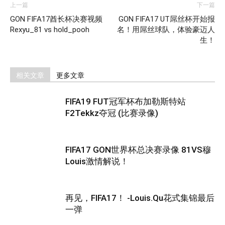
上一篇
下一篇
GON FIFA17酋长杯决赛视频
GON FIFA17 UT屌丝杯开始报
Rexyu_81 vs hold_pooh
名！用屌丝球队，体验豪迈人
生！
相关文章
更多文章
FIFA19 FUT冠军杯布加勒斯特站
F2Tekkz夺冠 (比赛录像)
FIFA17 GON世界杯总决赛录像 81VS穆
Louis激情解说！
再见，FIFA17！ -Louis.Qu花式集锦最后
一弹