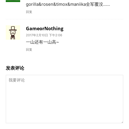
gorilla&rosen&timox&maniika全军覆没……
回复
GameorNothing
2017年2月10日 下午2:06
一山还有一山高~
回复
发表评论