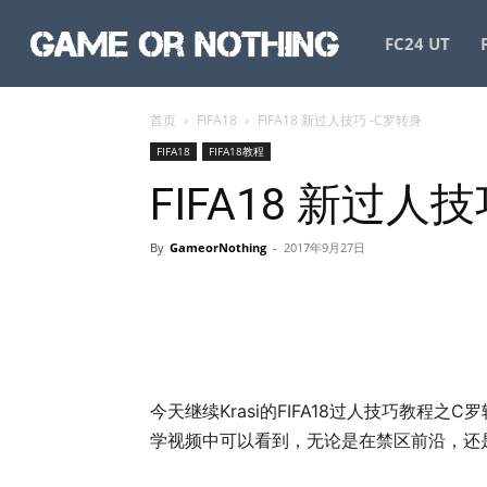
GameorNothing
FC24 UT
首页
FIFA18
FIFA18 新过人技巧 -C罗转身
FIFA18
FIFA18教程
FIFA18 新过人
By
GameorNothing
-
2017年9月27日
今天继续Krasi的FIFA18过人技巧教程之
学视频中可以看到，无论是在禁区前沿，还