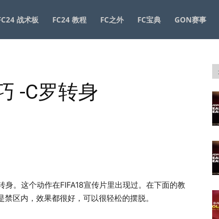
FC24 战术板
FC24 教程
FC之外
FC宝典
GON赛事
技巧 -C罗转身
C罗转身。这个动作在FIFA18宣传片里出现过。在下面的教
是禁区内，效果都很好，可以很轻松的摆脱。