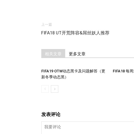
上一篇
FIFA18 UT开荒阵容&屌丝妖人推荐
相关文章
更多文章
FIFA19 OTW动态黑卡及问题解答（更
FIFA18 
新冬季动态黑）
发表评论