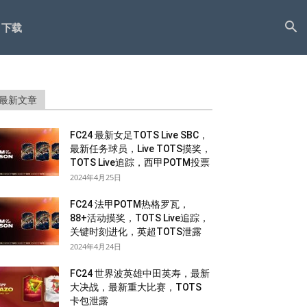
下载
最新文章
FC24 最新女足TOTS Live SBC，
最新任务球员，Live TOTS摸奖，
TOTS Live追踪，西甲POTM投票
2024年4月25日
FC24 法甲POTM热格罗瓦，
88+活动摸奖，TOTS Live追踪，
关键时刻进化，英超TOTS泄露
2024年4月24日
FC24 世界波英雄中田英寿，最新
大决战，最新重大比赛，TOTS
卡包泄露