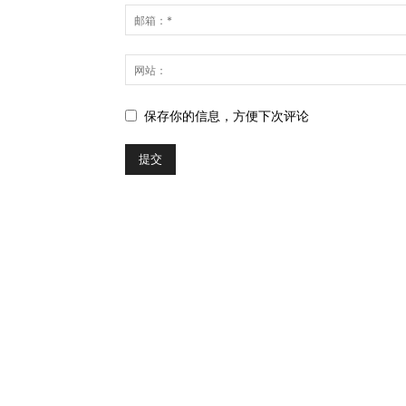
保存你的信息，方便下次评论