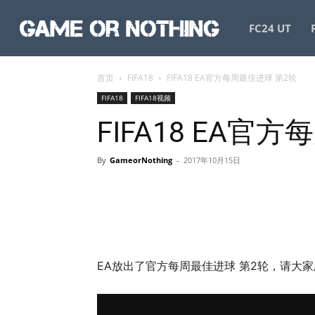
GameorNothing
FC24 UT
首页
FIFA18
FIFA18 EA官方每周最佳进球 第2轮
FIFA18
FIFA18视频
FIFA18 EA官
By
GameorNothing
-
2017年10月15日
EA放出了官方每周最佳进球 第2轮，请大