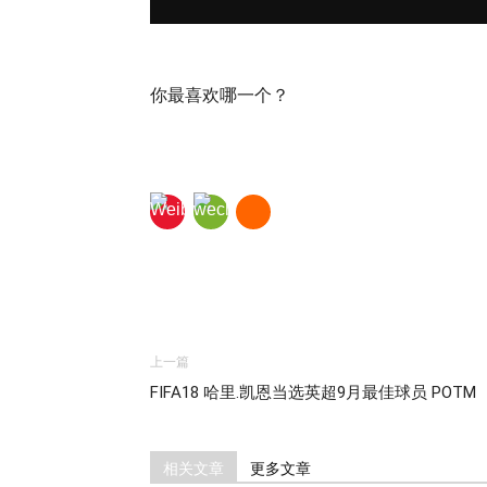
你最喜欢哪一个？
上一篇
FIFA18 哈里.凯恩当选英超9月最佳球员 POTM
相关文章
更多文章