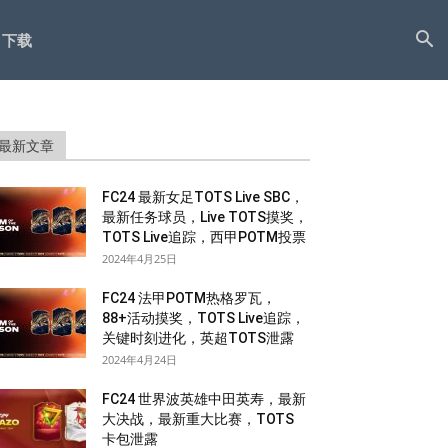
下载
最新文章
FC24 最新女足TOTS Live SBC，
最新任务球员，Live TOTS摸奖，
TOTS Live追踪，西甲POTM投票
2024年4月25日
FC24 法甲POTM热格罗瓦，
88+活动摸奖，TOTS Live追踪，
关键时刻进化，英超TOTS泄露
2024年4月24日
FC24 世界波英雄中田英寿，最新
大决战，最新重大比赛，TOTS
卡包泄露