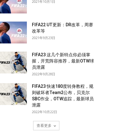
2021年10月1日
FIFA22 UT更新：DR改革，周赛
改革等
2021年9月23日
FIFA23 这几个新特点你必须掌
握，开荒阵容推荐，最新OTW球
员泄露
2022年9月28日
FIFA23 快速180度转身教程，规
则破坏者Team2公布，贝克尔
SBC作业，OTW追踪，最新球员
泄露
2022年10月22日
查看更多