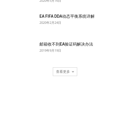
2020年5月16日
EA FIFA DDA动态平衡系统详解
2020年2月24日
邮箱收不到EA验证码解决办法
2019年9月19日
查看更多