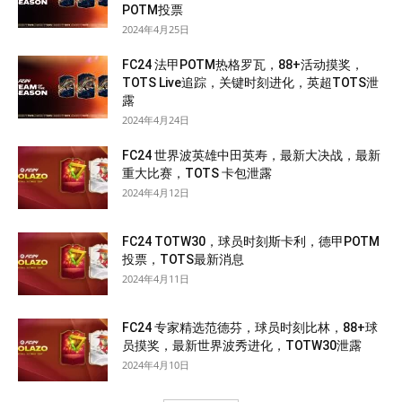
POTM投票
2024年4月25日
FC24 法甲POTM热格罗瓦，88+活动摸奖，
TOTS Live追踪，关键时刻进化，英超TOTS泄
露
2024年4月24日
FC24 世界波英雄中田英寿，最新大决战，最新
重大比赛，TOTS 卡包泄露
2024年4月12日
FC24 TOTW30，球员时刻斯卡利，德甲POTM
投票，TOTS最新消息
2024年4月11日
FC24 专家精选范德芬，球员时刻比林，88+球
员摸奖，最新世界波秀进化，TOTW30泄露
2024年4月10日