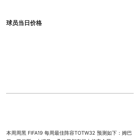
球员当日价格
本周周黑 FIFA19 每周最佳阵容TOTW32 预测如下：姆巴