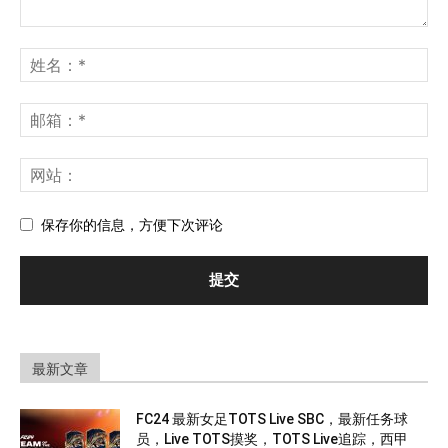
保存你的信息，方便下次评论
最新文章
FC24 最新女足TOTS Live SBC，最新任务球
员，Live TOTS摸奖，TOTS Live追踪，西甲