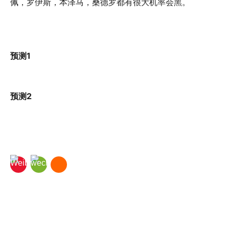
佩，罗伊斯，本泽马，桑德罗都有很大机率会黑。
预测1
预测2