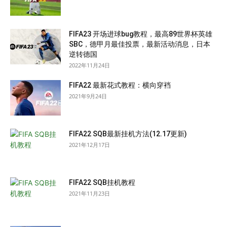
FIFA23 开场进球bug教程，最高89世界杯英雄
SBC，德甲月最佳投票，最新活动消息，日本
逆转德国
2022年11月24日
FIFA22 最新花式教程：横向穿裆
2021年9月24日
FIFA22 SQB最新挂机方法(12.17更新)
2021年12月17日
FIFA22 SQB挂机教程
2021年11月23日