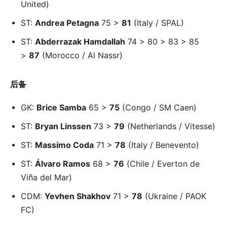
United)
ST:
Andrea Petagna
75 >
81
(Italy / SPAL)
ST:
Abderrazak Hamdallah
74 > 80 > 83 > 85
>
87
(Morocco / Al Nassr)
后备
GK:
Brice Samba
65 >
75
(Congo / SM Caen)
ST:
Bryan Linssen
73 >
79
(Netherlands / Vitesse)
ST:
Massimo Coda
71 >
78
(Italy / Benevento)
ST:
Álvaro Ramos
68 >
76
(Chile / Everton de
Viña del Mar)
CDM:
Yevhen Shakhov
71 >
78
(Ukraine / PAOK
FC)