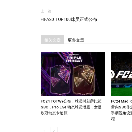
上一篇
FIFA20 TOP100球员正式公布
相关文章
更多文章
FC24 TOTW9公布，球员时刻萨比策
FC24 Ma
SBC，Pro Live 动态球员泄露，女足
劳内SBC作
欧冠动态卡追踪
手柄视角设
程