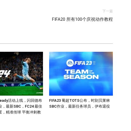
下一篇
FIFA20 所有100个庆祝动作教程
d Ready活动上线，闪回德布
FIFA23 葡超TOTS公布，时刻贝莱林
业，最新SBC，FC24 最佳
SBC作业，最新任务球员，伊布退役
置，精准传球 平衡冲刺教