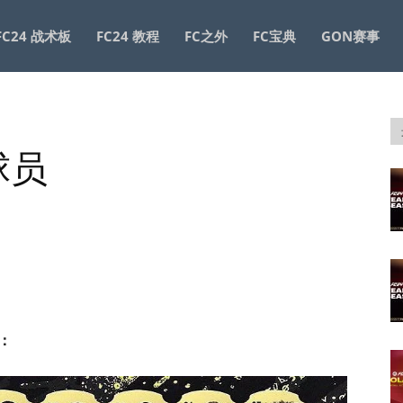
FC24 战术板
FC24 教程
FC之外
FC宝典
GON赛事
球员
员：