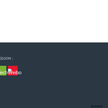
注GON：
关注GON