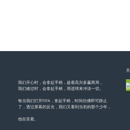
关
我们开心时，会拿起手柄，趁着高兴多赢两局，
我们难过时，会拿起手柄，用进球来冲淡一切。
每当我们打开FIFA，拿起手柄，时间仿佛即可静止
了，透过屏幕的反光，我们又看到当初的那个少年，
他在笑着。