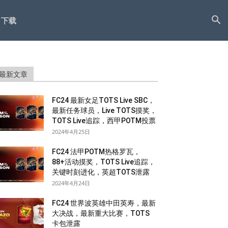
下载
最新文章
FC24 最新女足TOTS Live SBC，
最新任务球员，Live TOTS摸奖，
TOTS Live追踪，西甲POTM投票
2024年4月25日
FC24 法甲POTM热格罗瓦，
88+活动摸奖，TOTS Live追踪，
关键时刻进化，英超TOTS泄露
2024年4月24日
FC24 世界波英雄中田英寿，最新
大决战，最新重大比赛，TOTS
卡包泄露