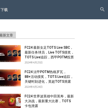
下载
最新文章
FC24 最新女足TOTS Live SBC，
最新任务球员，Live TOTS摸奖，
TOTS Live追踪，西甲POTM投票
2024年4月25日
FC24 法甲POTM热格罗瓦，
88+活动摸奖，TOTS Live追踪，
关键时刻进化，英超TOTS泄露
2024年4月24日
FC24 世界波英雄中田英寿，最新
大决战，最新重大比赛，TOTS
卡包泄露