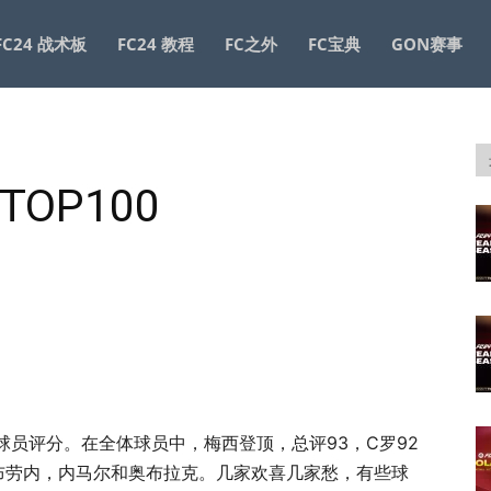
FC24 战术板
FC24 教程
FC之外
FC宝典
GON赛事
TOP100
1 球员评分。在全体球员中，梅西登顶，总评93，C罗92
德布劳内，内马尔和奥布拉克。几家欢喜几家愁，有些球