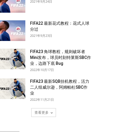
2021年9月24日
FIFA22 最新花式教程：花式人球
分过
2021年9月23日
FIFA23 角球教程，规则破坏者
Mini发布，球员时刻特莱斯SBC作
业，边路下底 Bug
2022年10月17日
FIFA23 最新SQB挂机教程，活力
二人组威尔逊，阿姆帕杜SBC作
业
2022年11月21日
查看更多