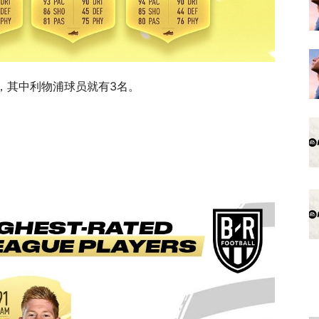
了4名，其中利物浦球员就有3名。