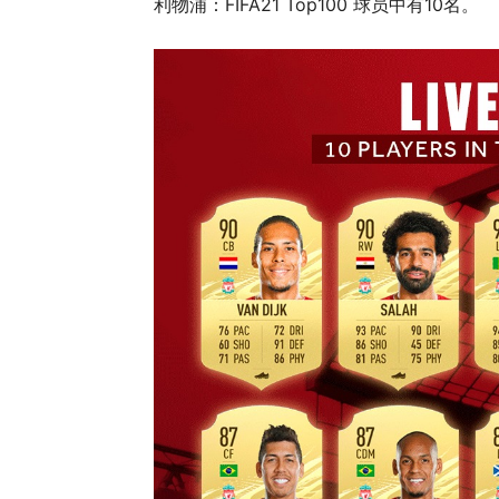
利物浦：FIFA21 Top100 球员中有10名。