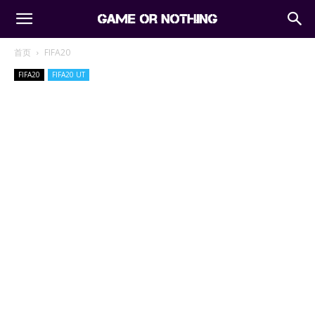
首页
FIFA20
FIFA20
FIFA20 UT