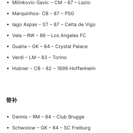
Milinkovic-Savic – CM – 87 – Lazio
Marquinhos- CB – 87 – PSG
Iago Aspas – ST – 87 – Celta de Vigo
Vela – RW – 86 – Los Angeles FC
Guaita – GK – 84 – Crystal Palace
Verdi – LM – 83 – Torino
Hubner – CB – 82 – 1899 Hoffenheim
替补
Dennis – RM – 84 – Club Brugge
Schwolow – GK – 84 – SC Freiburg