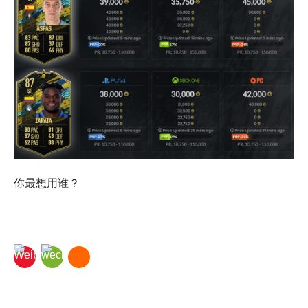
你最想用谁？