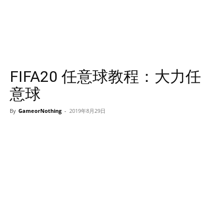
FIFA20 任意球教程：大力任
意球
By
GameorNothing
-
2019年8月29日