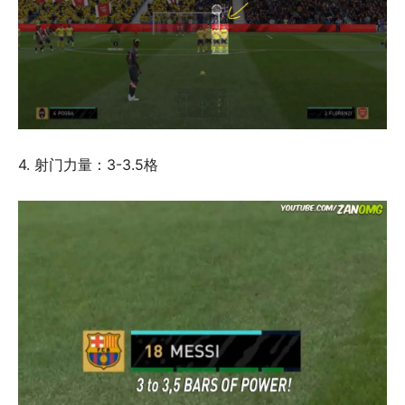
4. 射门力量：3-3.5格