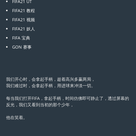
FIFA21 UT
FIFA21 教程
FIFA21 视频
FIFA21 妖人
FIFA 宝典
GON 赛事
我们开心时，会拿起手柄，趁着高兴多赢两局，
我们难过时，会拿起手柄，用进球来冲淡一切。
每当我们打开FIFA，拿起手柄，时间仿佛即可静止了，透过屏幕的
反光，我们又看到当初的那个少年，
他在笑着。