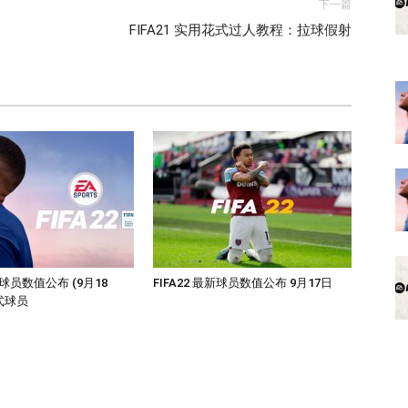
下一篇
FIFA21 实用花式过人教程：拉球假射
最新球员数值公布 (9月18
FIFA22 最新球员数值公布 9月17日
式球员