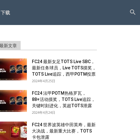
下载
最新文章
FC24 最新女足TOTS Live SBC，
最新任务球员，Live TOTS摸奖，
TOTS Live追踪，西甲POTM投票
2024年4月25日
FC24 法甲POTM热格罗瓦，
88+活动摸奖，TOTS Live追踪，
关键时刻进化，英超TOTS泄露
2024年4月24日
FC24 世界波英雄中田英寿，最新
大决战，最新重大比赛，TOTS
卡包泄露