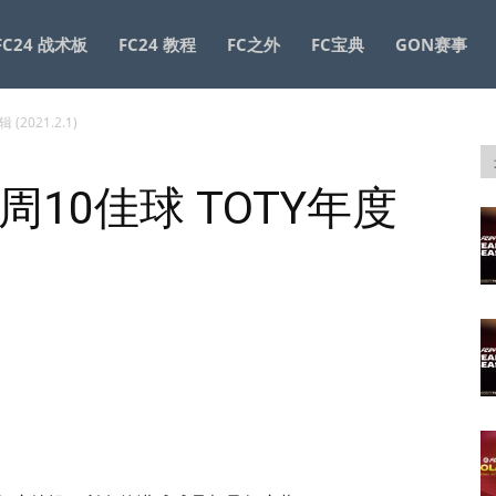
FC24 战术板
FC24 教程
FC之外
FC宝典
GON赛事
(2021.2.1)
每周10佳球 TOTY年度