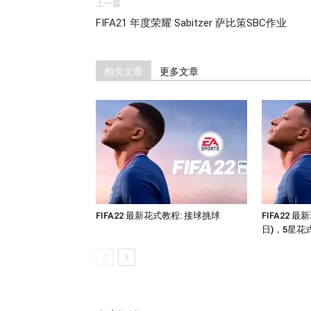
上一篇
FIFA21 年度荣耀 Sabitzer 萨比策SBC作业
相关文章
更多文章
FIFA22 最新花式教程: 接球挑球
FIFA22 
日)，5星花