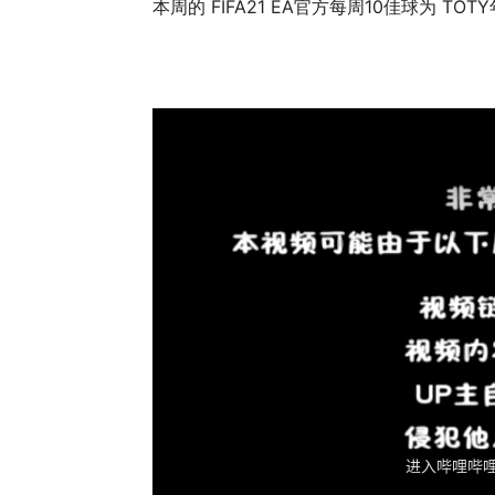
本周的 FIFA21 EA官方每周10佳球为 