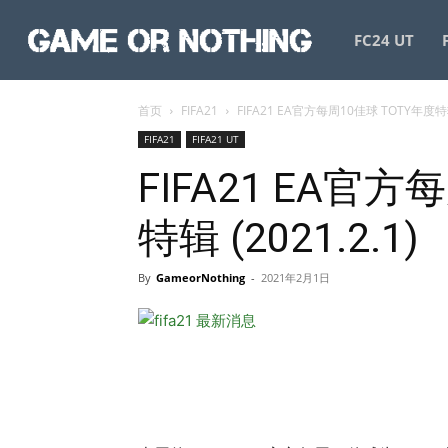
GameorNothing
FC24 UT
首页
FIFA21
FIFA21 EA官方每周10佳球 TOTY年度特辑 
FIFA21
FIFA21 UT
FIFA21 EA官方
特辑 (2021.2.1)
By
GameorNothing
-
2021年2月1日