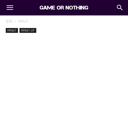
首页
FIFA21
FIFA21
FIFA21 UT