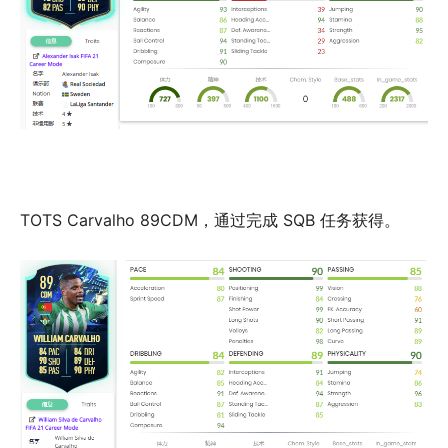
TOTS Carvalho 89CDM，通过完成 SQB 任务获得。