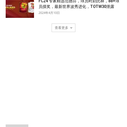
FC24 专家精选范德芬，球员时刻比林，88+球
员摸奖，最新世界波秀进化，TOTW30泄露
2024年4月10日
查看更多