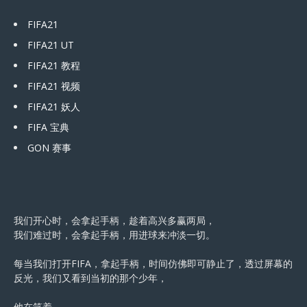
FIFA21
FIFA21 UT
FIFA21 教程
FIFA21 视频
FIFA21 妖人
FIFA 宝典
GON 赛事
我们开心时，会拿起手柄，趁着高兴多赢两局，
我们难过时，会拿起手柄，用进球来冲淡一切。
每当我们打开FIFA，拿起手柄，时间仿佛即可静止了，透过屏幕的
反光，我们又看到当初的那个少年，
他在笑着。