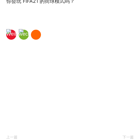
你会玩 FIFA21 的街球模式吗？
上一篇
下一篇