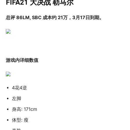
FIFA21 大决战 勒马尔
总评 86LM, SBC 成本约 21万，3月17日到期。
游戏内详细数值
4花4逆
左脚
身高: 171cm
体型: 瘦