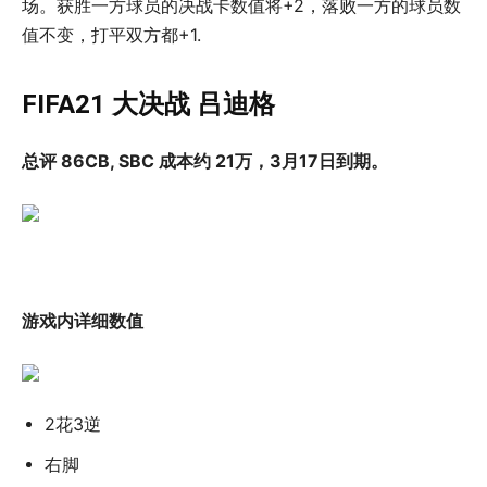
场。获胜一方球员的决战卡数值将+2，落败一方的球员数
值不变，打平双方都+1.
FIFA21 大决战 吕迪格
总评 86CB, SBC 成本约 21万，3月17日到期。
游戏内详细数值
2花3逆
右脚