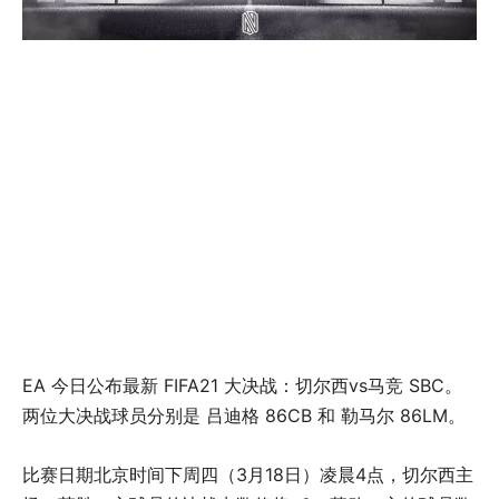
EA 今日公布最新 FIFA21 大决战：切尔西vs马竞 SBC。
两位大决战球员分别是 吕迪格 86CB 和 勒马尔 86LM。
比赛日期北京时间下周四（3月18日）凌晨4点，切尔西主