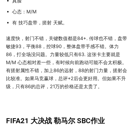
真脸
心态：M/M
有 技巧盘带，搓射 天赋。
速度快，射门不错，关键数值都是84+. 传球也不错，盘带
敏捷93，平衡88，控球90，整体盘带手感不错。体力
86，打全场没问题。力量较低只有63. 这张卡主要就是
M/M 心态相对差一些，有时候向前跑动可能不会太积极。
有搓射属性不错，加上86的远射，88的射门力量，搓射会
比较准。如果马竞赢球，总评+2后会更好用。但如果不升
级，只有86的总评，21万的价格还是太贵了。
FIFA21 大决战 勒马尔 SBC作业