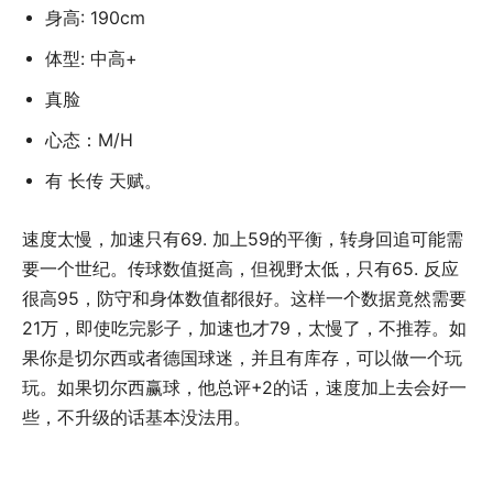
身高: 190cm
体型: 中高+
真脸
心态：M/H
有 长传 天赋。
速度太慢，加速只有69. 加上59的平衡，转身回追可能需
要一个世纪。传球数值挺高，但视野太低，只有65. 反应
很高95，防守和身体数值都很好。这样一个数据竟然需要
21万，即使吃完影子，加速也才79，太慢了，不推荐。如
果你是切尔西或者德国球迷，并且有库存，可以做一个玩
玩。如果切尔西赢球，他总评+2的话，速度加上去会好一
些，不升级的话基本没法用。