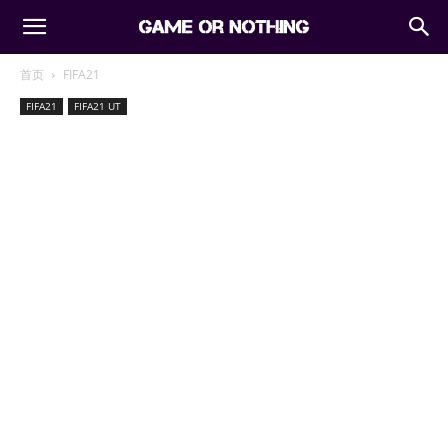
首页
FIFA21
FIFA21
FIFA21 UT