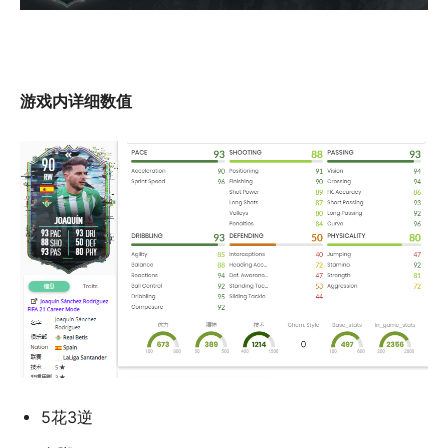
游戏内详细数值
5花3逆