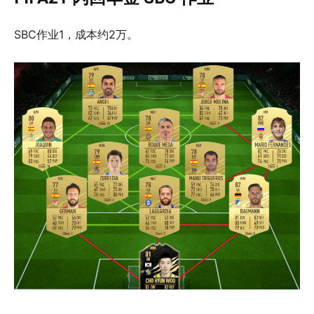
SBC作业1，成本约2万。