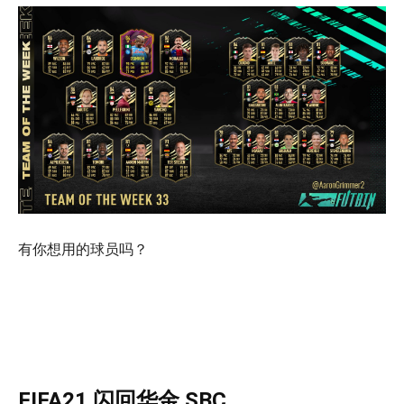
有你想用的球员吗？
FIFA21 闪回华金 SBC