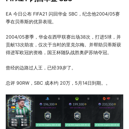
EA 今日公布 FIFA21 闪回华金 SBC，纪念他2004/05赛
季在贝蒂斯的优异表现。
2004/05赛季，华金在西甲联赛出场38次，打进5球，并
贡献13次助攻，仅次于当时的里克尔梅。并帮助贝蒂斯获
得进军欧冠的资格，国王杯随队战胜奥萨苏纳夺冠。
曾经的边路过人王，已经39岁了。
总评 90RW，SBC 成本约 20万，5月14日到期。。