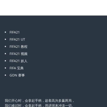
FIFA21
FIFA21 UT
FIFA21 教程
FIFA21 视频
FIFA21 妖人
FIFA 宝典
GON 赛事
我们开心时，会拿起手柄，趁着高兴多赢两局，
我们难过时，会拿起手柄，用进球来冲淡一切。