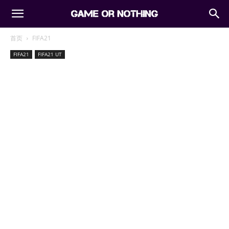
首页
FIFA21
FIFA21
FIFA21 UT