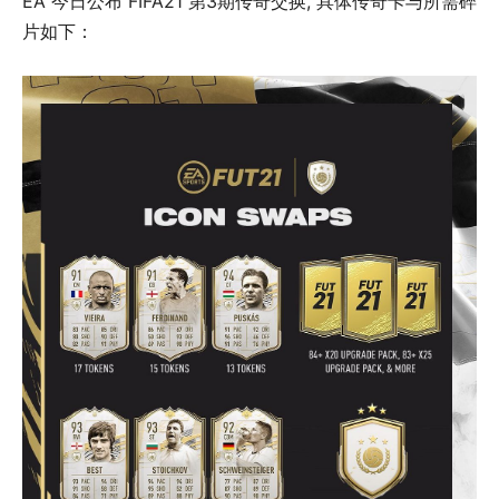
EA 今日公布 FIFA21 第3期传奇交换, 具体传奇卡与所需碎
片如下：