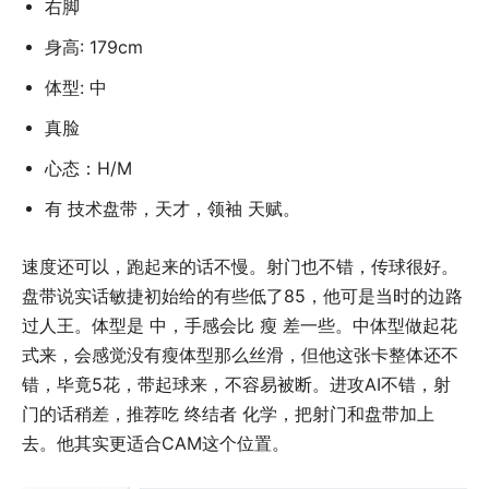
右脚
身高: 179cm
体型: 中
真脸
心态：H/M
有 技术盘带，天才，领袖 天赋。
速度还可以，跑起来的话不慢。射门也不错，传球很好。
盘带说实话敏捷初始给的有些低了85，他可是当时的边路
过人王。体型是 中，手感会比 瘦 差一些。中体型做起花
式来，会感觉没有瘦体型那么丝滑，但他这张卡整体还不
错，毕竟5花，带起球来，不容易被断。进攻AI不错，射
门的话稍差，推荐吃 终结者 化学，把射门和盘带加上
去。他其实更适合CAM这个位置。