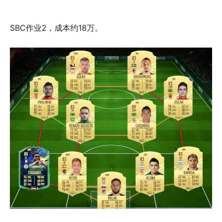
SBC作业2，成本约18万。