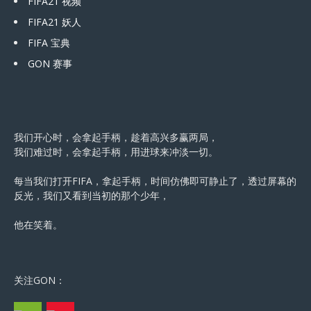
FIFA21 视频
FIFA21 妖人
FIFA 宝典
GON 赛事
我们开心时，会拿起手柄，趁着高兴多赢两局，
我们难过时，会拿起手柄，用进球来冲淡一切。
每当我们打开FIFA，拿起手柄，时间仿佛即可静止了，透过屏幕的
反光，我们又看到当初的那个少年，
他在笑着。
关注GON：