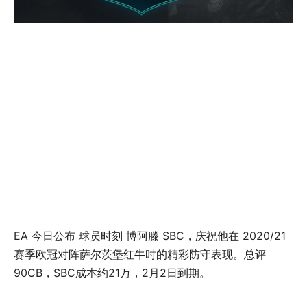
EA 今日公布 球员时刻 博阿滕 SBC，庆祝他在 2020/21
赛季欧冠对阵萨尔茨堡红牛时的精彩防守表现。总评
90CB，SBC成本约21万，2月2日到期。