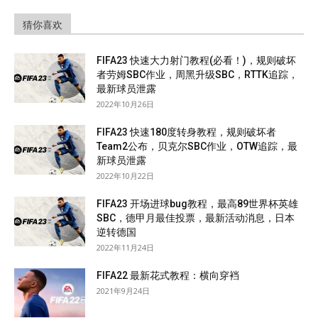
猜你喜欢
FIFA23 快速大力射门教程(必看！)，规则破坏
者劳姆SBC作业，周黑升级SBC，RTTK追踪，
最新球员泄露
2022年10月26日
FIFA23 快速180度转身教程，规则破坏者
Team2公布，贝克尔SBC作业，OTW追踪，最
新球员泄露
2022年10月22日
FIFA23 开场进球bug教程，最高89世界杯英雄
SBC，德甲月最佳投票，最新活动消息，日本
逆转德国
2022年11月24日
FIFA22 最新花式教程：横向穿裆
2021年9月24日