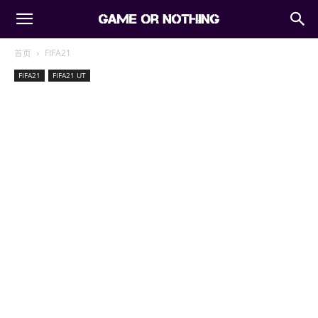
首页
FIFA21
FIFA21
FIFA21 UT