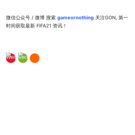
微信公众号 / 微博 搜索
gameornothing
关注GON, 第一
时间获取最新 FIFA21 资讯！