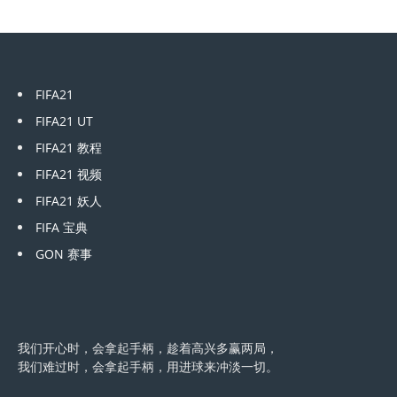
FIFA21
FIFA21 UT
FIFA21 教程
FIFA21 视频
FIFA21 妖人
FIFA 宝典
GON 赛事
我们开心时，会拿起手柄，趁着高兴多赢两局，
我们难过时，会拿起手柄，用进球来冲淡一切。