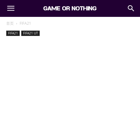
首页
FIFA21
FIFA21
FIFA21 UT