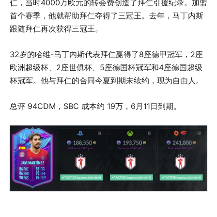
仁，当时4000万欧元的转会费创造了拜仁引援纪录。加盟
首个赛季，他就帮助拜仁夺得了三冠王。去年，马丁内斯
跟随拜仁再次获得三冠王。
32岁的哈维-马丁内斯代表拜仁赢得了8座德甲冠军，2座
欧洲超级杯、2座世俱杯、5座德国杯冠军和4座德国超级
杯冠军。他与拜仁的合同今夏到期未续约，现为自由人。
总评 94CDM，SBC 成本约 19万，6月11日到期。