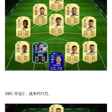
SBC 作业2，成本约11万。