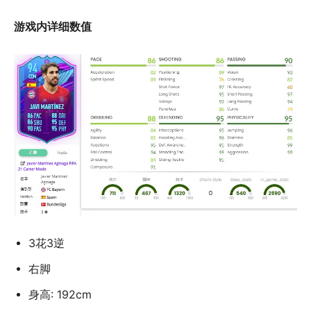
游戏内详细数值
3花3逆
右脚
身高: 192cm