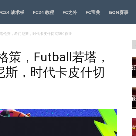
FC24 战术板
FC24 教程
FC之外
FC宝典
GON赛事
若塔，弗洛伦齐，希门尼斯，时代卡皮什切克SBC作业
格策，Futball若塔，
尼斯，时代卡皮什切