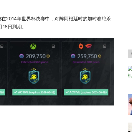
，纪念他在2014年世界杯决赛中，对阵阿根廷时的加时赛绝杀
6月18日到期。