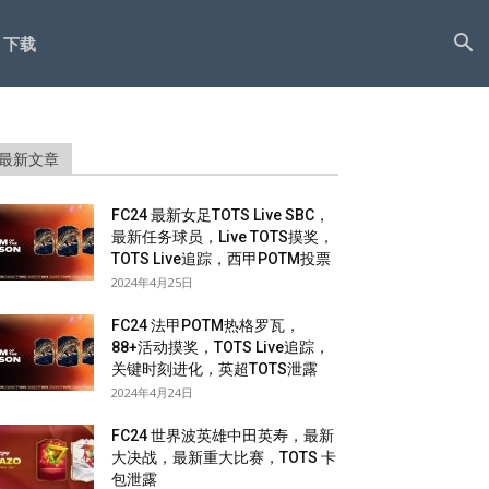
下载
最新文章
FC24 最新女足TOTS Live SBC，
最新任务球员，Live TOTS摸奖，
TOTS Live追踪，西甲POTM投票
2024年4月25日
FC24 法甲POTM热格罗瓦，
88+活动摸奖，TOTS Live追踪，
关键时刻进化，英超TOTS泄露
2024年4月24日
FC24 世界波英雄中田英寿，最新
大决战，最新重大比赛，TOTS 卡
包泄露