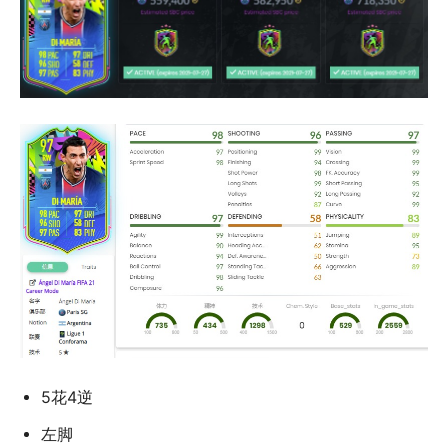
5花4逆
左脚