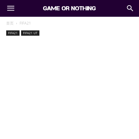
首页
FIFA21
FIFA21
FIFA21 UT