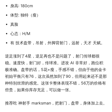
身高: 180cm
体型: 独特（瘦）
真脸
心态：H/M
有 技术盘带，吊射，外脚背射门，远射，天才 天赋。
逆足涨到了4星，逆足再也不是问题了，射门传球都很
稳。速度快，射门好，传球准。进攻 AI 非常好，跑位积
极准确。盘带的话，5花+瘦，手感不错，但由于他的金卡
初始平衡只有76，这次虽然加到了90，但用起来还不是那
种特别丝滑的感觉。这张卡整体表现不错，56万的价格有
些贵，如果你库存充足，可以做一张。
推荐吃 神射手 marksman，把射门，盘带，身体加上去。