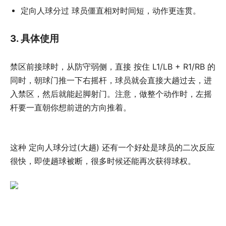
定向人球分过 球员僵直相对时间短，动作更连贯。
3. 具体使用
禁区前接球时，从防守弱侧，直接 按住 L1/LB + R1/RB 的
同时，朝球门推一下右摇杆，球员就会直接大趟过去，进
入禁区，然后就能起脚射门。注意，做整个动作时，左摇
杆要一直朝你想前进的方向推着。
这种 定向人球分过(大趟) 还有一个好处是球员的二次反应
很快，即使趟球被断，很多时候还能再次获得球权。