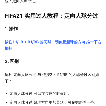
程：定向人球分过。
FIFA21 实用过人教程：定向人球分过
1. 操作
按住 L1/LB + R1/RB 的同时，朝你想趟球的方向 推一下右
摇杆
2. 区别
这种 定向人球分过 与 连按2下 R1/RB 的人球分过区别如
下：
定向人球分过 可以在接球的时候用。
定向人球分过 趟球方向更加灵活，可稍微斜着一些。