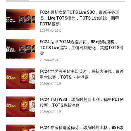
FC24 最新女足TOTS Live SBC，最新任务球
员，Live TOTS摸奖，TOTS Live追踪，西甲
POTM投票
2024年4月25日
FC24 法甲POTM热格罗瓦，88+活动摸奖，
TOTS Live追踪，关键时刻进化，英超TOTS泄
露
2024年4月24日
FC24 世界波英雄中田英寿，最新大决战，最新
重大比赛，TOTS 卡包泄露
2024年4月12日
FC24 TOTW30，球员时刻斯卡利，德甲POTM
投票，TOTS最新消息
2024年4月11日
FC24 专家精选范德芬，球员时刻比林，88+球