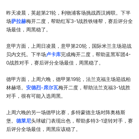
昨天凌晨，英超第21轮，利物浦客场挑战西汉姆联。下半
场
萨拉赫
梅开二度，帮助红军3-1战胜铁锤帮，赛后评分全
场最佳，周黑稳了。
意甲方面，上周日凌晨，意甲第20轮，国际米兰主场迎战
贝内文托。下半场
卢卡库
完成梅开二度，帮助蓝黑军团4-
0战胜对手，赛后评分全场最佳，周黑稳了。
德甲方面，上周六晚，德甲第19轮，法兰克福主场迎战柏
林赫塔。
安德烈-席尔瓦
梅开二度，帮助法兰克福3-1战胜
对手，很有可能入选周黑。
上周六晚的另一场德甲比赛，多特蒙德主场对阵奥格斯
堡。
德莱尼
头球破门表现出色，帮助多特3-1逆转对手，赛
后评分全场最佳，周黑应该稳了。