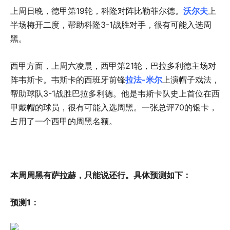
上周日晚，德甲第19轮，科隆对阵比勒菲尔德。
沃尔夫
上
半场梅开二度，帮助科隆3-1战胜对手，很有可能入选周
黑。
西甲方面，上周六凌晨，西甲第21轮，巴拉多利德主场对
阵韦斯卡。韦斯卡的西班牙前锋
拉法-米尔
上演帽子戏法，
帮助球队3-1战胜巴拉多利德。他是韦斯卡队史上首位在西
甲戴帽的球员，很有可能入选周黑。一张总评70的银卡，
占用了一个西甲的周黑名额。
本周周黑有萨拉赫，只能说还行。具体预测如下：
预测1：