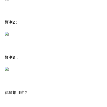
预测2：
预测3：
你最想用谁？