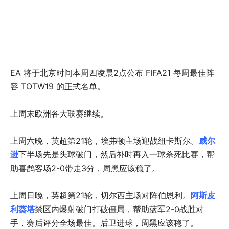
EA 将于北京时间本周四凌晨2点公布 FIFA21 每周最佳阵
容 TOTW19 的正式名单。
上周末欧洲各大联赛继续。
上周六晚，英超第21轮，埃弗顿主场迎战纽卡斯尔。
威尔
逊
下半场先是头球破门，然后补时再入一球杀死比赛，帮
助喜鹊客场2-0带走3分，周黑应该稳了。
上周日晚，英超第21轮，切尔西主场对阵伯恩利。
阿斯皮
利葵塔
禁区内爆射破门打破僵局，帮助蓝军2-0战胜对
手，赛后评分全场最佳。后卫进球，周黑应该稳了。