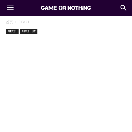
首页
FIFA21
FIFA21
FIFA21 UT