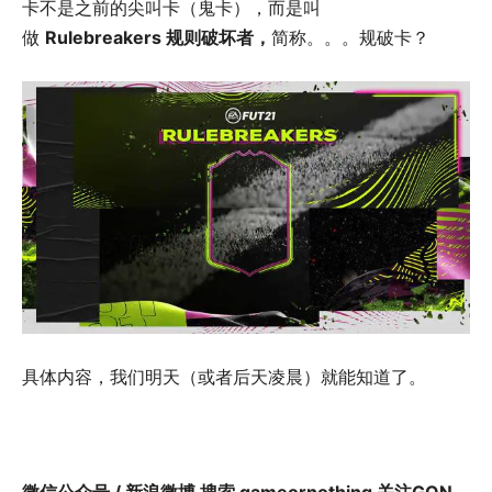
卡不是之前的尖叫卡（鬼卡），而是叫
做
Rulebreakers 规则破坏者，
简称。。。规破卡？
具体内容，我们明天（或者后天凌晨）就能知道了。
微信公众号 / 新浪微博 搜索 gameornothing 关注GON,