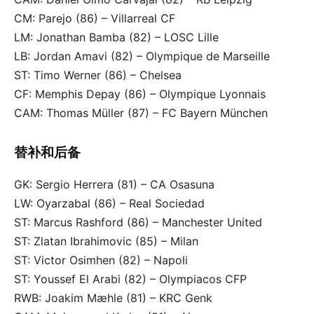
CM: Parejo (86) – Villarreal CF
LM: Jonathan Bamba (82) – LOSC Lille
LB: Jordan Amavi (82) – Olympique de Marseille
ST: Timo Werner (86) – Chelsea
CF: Memphis Depay (86) – Olympique Lyonnais
CAM: Thomas Müller (87) – FC Bayern München
替补和后备
GK: Sergio Herrera (81) – CA Osasuna
LW: Oyarzabal (86) – Real Sociedad
ST: Marcus Rashford (86) – Manchester United
ST: Zlatan Ibrahimovic (85) – Milan
ST: Victor Osimhen (82) – Napoli
ST: Youssef El Arabi (82) – Olympiacos CFP
RWB: Joakim Mæhle (81) – KRC Genk