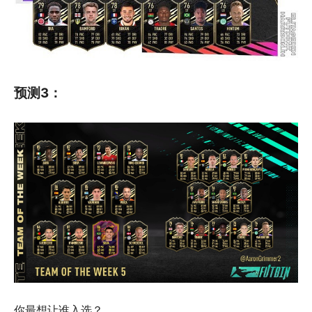
预测3：
你最想让谁入选？