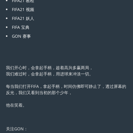
FIFA21 教程
FIFA21 视频
FIFA21 妖人
FIFA 宝典
GON 赛事
我们开心时，会拿起手柄，趁着高兴多赢两局，
我们难过时，会拿起手柄，用进球来冲淡一切。
每当我们打开FIFA，拿起手柄，时间仿佛即可静止了，透过屏幕的
反光，我们又看到当初的那个少年，
他在笑着。
关注GON：