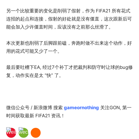
另一个比较重要的变化是削弱了假射，作为 FIFA21 所有花式
连招的起点和连接，假射的好处就是没有僵直，这次跟新后可
能会加入少许僵直时间，应该没有之前那么丝滑了。
本次更新也削弱了后脚跟前磕，奔跑时做不出来这个动作，好
用的花式可能又少了一个。
最后要吐槽下EA, 经过7个补丁才把裁判和防守时让球的bug修
复，动作实在是太 “快” 了。
微信公众号 / 新浪微博 搜索
gameornothing
关注GON, 第一
时间获取最新 FIFA21 资讯！