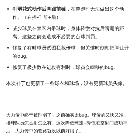
削弱花式动作后脚跟前磕
，在奔跑时无法做出这个动
作。（右摇杆 前+后）
减少球员在禁区内带球时，身体轻微对抗后蹒跚的距
离。这些之前会造成不必要的点球判罚。
修复了有时球员试图拦截传球，但关键时刻却把脚让开
的bug.
修复了极少数在进攻有利时，球员会瞬移的bug.
本次补丁也更新了一些球衣和球场，没有更新球员头像。
大力传中终于被削弱了，之前确实太bug。球传的又快又准，
接球队员怎么射怎么有。这次降低球速+降低凌空射门成功率
后，大力传中的套路就没以前好用了。