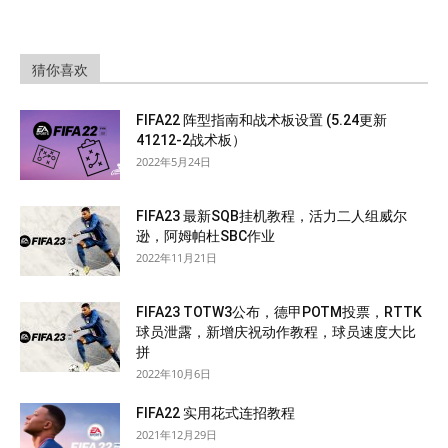
猜你喜欢
FIFA22 阵型指南和战术板设置 (5.24更新
41212-2战术板）
2022年5月24日
FIFA23 最新SQB挂机教程，活力二人组威尔
逊，阿姆帕杜SBC作业
2022年11月21日
FIFA23 TOTW3公布，德甲POTM投票，RTTK
球员泄露，新增庆祝动作教程，球员速度大比
拼
2022年10月6日
FIFA22 实用花式连招教程
2021年12月29日