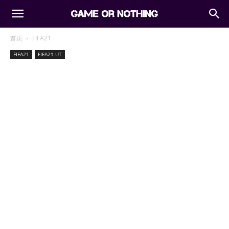
首页
FIFA21
FIFA21
FIFA21 UT