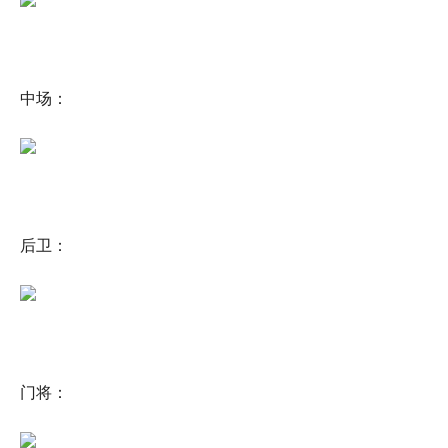
中场：
后卫：
门将：