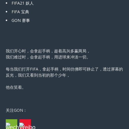
FIFA21 妖人
FIFA 宝典
GON 赛事
我们开心时，会拿起手柄，趁着高兴多赢两局，
我们难过时，会拿起手柄，用进球来冲淡一切。
每当我们打开FIFA，拿起手柄，时间仿佛即可静止了，透过屏幕的
反光，我们又看到当初的那个少年，
他在笑着。
关注GON：