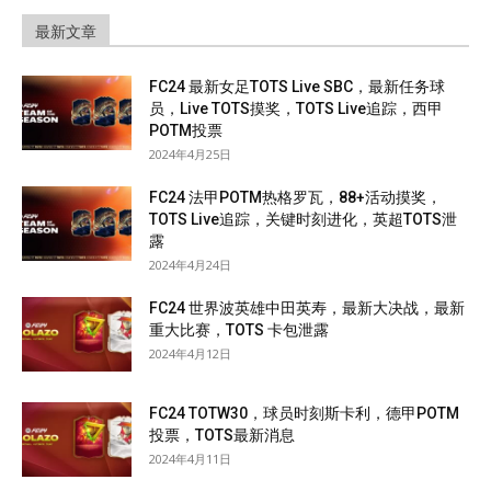
最新文章
FC24 最新女足TOTS Live SBC，最新任务球
员，Live TOTS摸奖，TOTS Live追踪，西甲
POTM投票
2024年4月25日
FC24 法甲POTM热格罗瓦，88+活动摸奖，
TOTS Live追踪，关键时刻进化，英超TOTS泄
露
2024年4月24日
FC24 世界波英雄中田英寿，最新大决战，最新
重大比赛，TOTS 卡包泄露
2024年4月12日
FC24 TOTW30，球员时刻斯卡利，德甲POTM
投票，TOTS最新消息
2024年4月11日