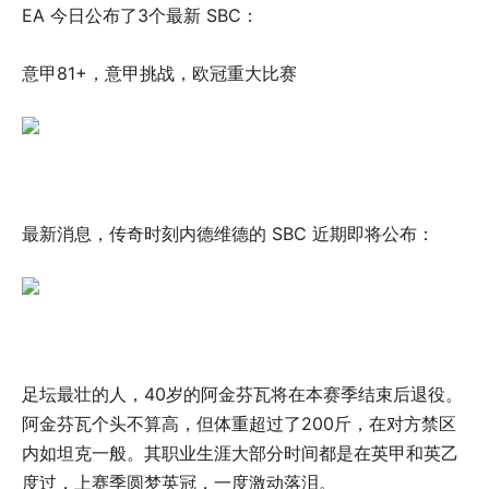
EA 今日公布了3个最新 SBC：
意甲81+，意甲挑战，欧冠重大比赛
最新消息，传奇时刻内德维德的 SBC 近期即将公布：
足坛最壮的人，40岁的阿金芬瓦将在本赛季结束后退役。
阿金芬瓦个头不算高，但体重超过了200斤，在对方禁区
内如坦克一般。其职业生涯大部分时间都是在英甲和英乙
度过，上赛季圆梦英冠，一度激动落泪。