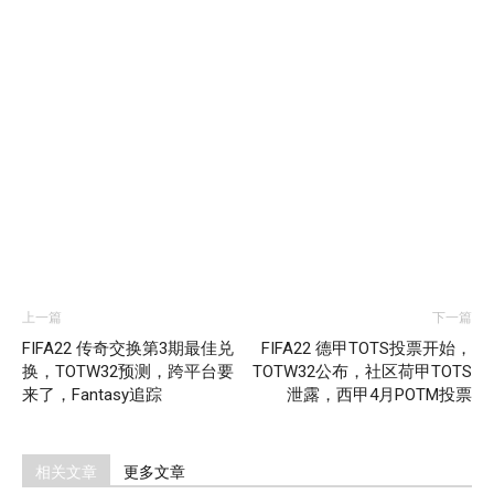
上一篇
下一篇
FIFA22 传奇交换第3期最佳兑
FIFA22 德甲TOTS投票开始，
换，TOTW32预测，跨平台要
TOTW32公布，社区荷甲TOTS
来了，Fantasy追踪
泄露，西甲4月POTM投票
相关文章
更多文章