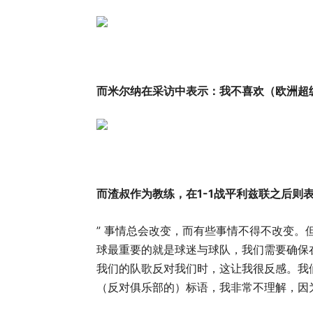
而米尔纳在采访中表示：我不喜欢（欧洲超
而渣叔作为教练，在1-1战平利兹联之后则
” 事情总会改变，而有些事情不得不改变
球最重要的就是球迷与球队，我们需要确保
我们的队歌反对我们时，这让我很反感。我
（反对俱乐部的）标语，我非常不理解，因