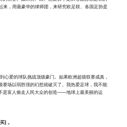
合起来，用最豪华的律师团，来研究欧足联、各国足协是
看到心爱的球队挑战顶级豪门。如果欧洲超级联赛成真，
级赛场以弱胜强的幻想就破灭了。我热爱足球，我不能
不是富人偷走人民大众的创造——地球上最美丽的运
买] 。