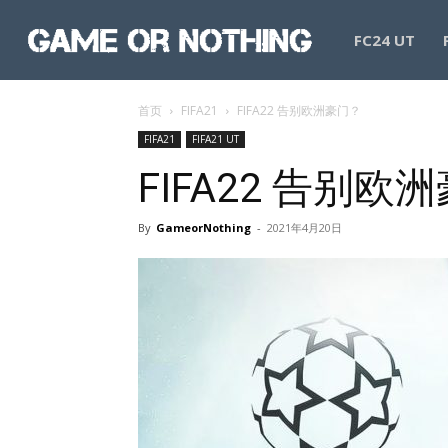
GameorNothing
FC24 UT
首页
FIFA21
FIFA22 告别欧洲豪门？
FIFA21
FIFA21 UT
FIFA22 告别欧
By
GameorNothing
-
2021年4月20日