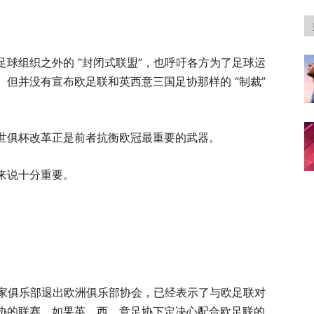
球组织之外的 “封闭式联盟”，也呼吁各方为了足球运
但并没有宣布欧足联和英西意三国足协那样的 “制裁”
世俱杯改革正是前者抗衡欧冠最重要的武器。
来说十分重要。
2家俱乐部退出欧洲俱乐部协会，已经表示了与欧足联对
协的联赛。如果英、西、意足协下定决心配合欧足联的