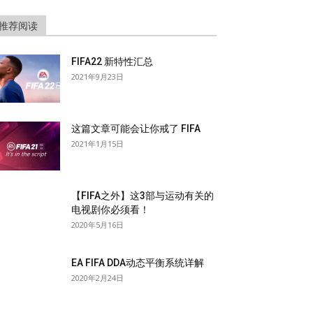
推荐阅读
FIFA22 新特性汇总
2021年9月23日
这篇文章可能会让你戒了 FIFA
2021年1月15日
【FIFA之外】这3部与运动有关的
电视剧你必须看！
2020年5月16日
EA FIFA DDA动态平衡系统详解
2020年2月24日