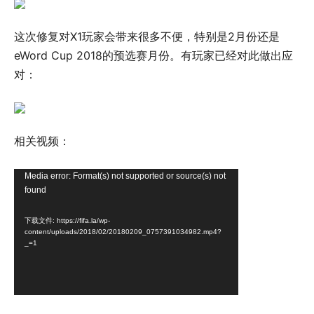
这次修复对X1玩家会带来很多不便，特别是2月份还是
eWord Cup 2018的预选赛月份。有玩家已经对此做出应
对：
相关视频：
视
Media error: Format(s) not supported or source(s) not
found
频
播
下载文件: https://fifa.la/wp-
放
content/uploads/2018/02/20180209_0757391034982.mp4?
_=1
器