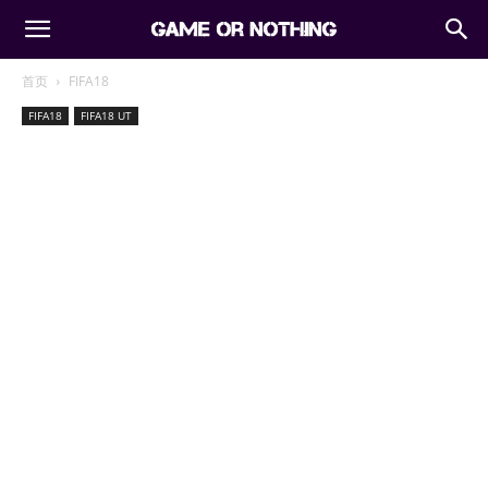
首页
FIFA18
FIFA18
FIFA18 UT