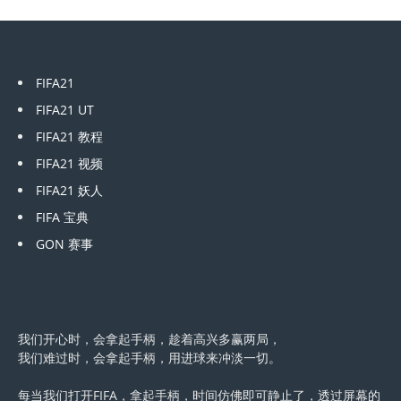
FIFA21
FIFA21 UT
FIFA21 教程
FIFA21 视频
FIFA21 妖人
FIFA 宝典
GON 赛事
我们开心时，会拿起手柄，趁着高兴多赢两局，
我们难过时，会拿起手柄，用进球来冲淡一切。
每当我们打开FIFA，拿起手柄，时间仿佛即可静止了，透过屏幕的