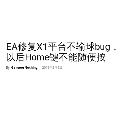
EA修复X1平台不输球bug，
以后Home键不能随便按
By
GameorNothing
-
2018年2月9日