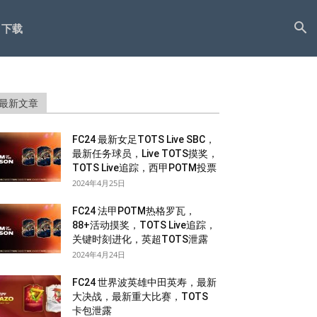
下载
最新文章
FC24 最新女足TOTS Live SBC，
最新任务球员，Live TOTS摸奖，
TOTS Live追踪，西甲POTM投票
2024年4月25日
FC24 法甲POTM热格罗瓦，
88+活动摸奖，TOTS Live追踪，
关键时刻进化，英超TOTS泄露
2024年4月24日
FC24 世界波英雄中田英寿，最新
大决战，最新重大比赛，TOTS
卡包泄露