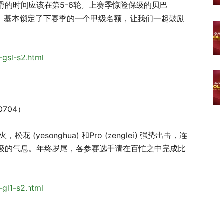
的时间应该在第5-6轮。上赛季惊险保级的贝巴
和心酸，基本锁定了下赛季的一个甲级名额，让我们一起鼓励
8-gsl-s2.html
0704）
yesonghua) 和Pro (zenglei) 强势出击，连
级的气息。年终岁尾，各参赛选手请在百忙之中完成比
8-gl1-s2.html