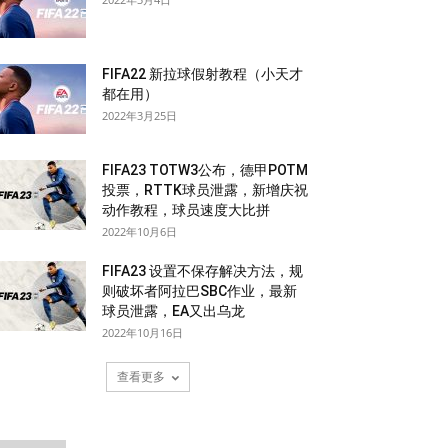
FIFA22 新拉球假射教程（小天才
都在用）
2022年3月25日
FIFA23 TOTW3公布，德甲POTM
投票，RTTK球员泄露，新增庆祝
动作教程，球员速度大比拼
2022年10月6日
FIFA23 设置不保存解决方法，规
则破坏者阿拉巴SBC作业，最新
球员泄露，EA又出乌龙
2022年10月16日
查看更多