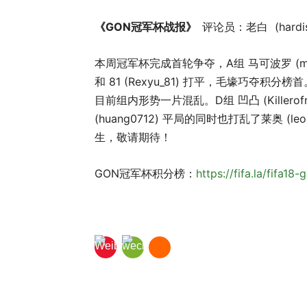
《GON冠军杯战报》
评论员：老白 (hardi
本周冠军杯完成首轮争夺，A组 马可波罗 (marcoz
和 81 (Rexyu_81) 打平，毛壕巧夺积分榜首。C
目前组内形势一片混乱。D组 凹凸 (Killerofr
(huang0712) 平局的同时也打乱了莱奥 (
生，敬请期待！
GON冠军杯积分榜：
https://fifa.la/fifa18-