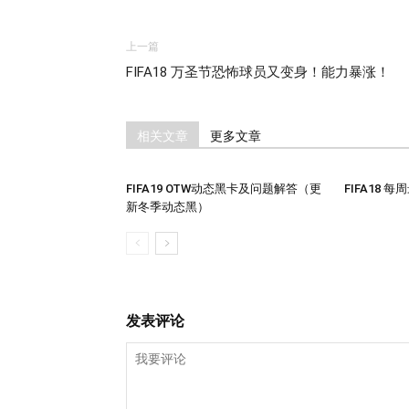
上一篇
FIFA18 万圣节恐怖球员又变身！能力暴涨！
相关文章
更多文章
FIFA19 OTW动态黑卡及问题解答（更
FIFA18 
新冬季动态黑）
发表评论