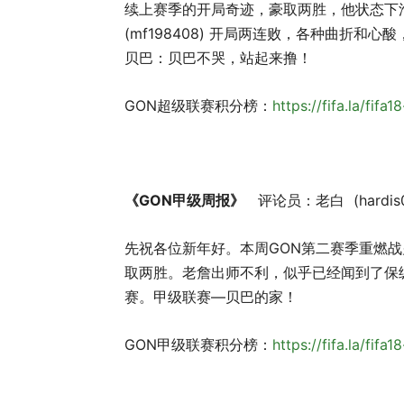
续上赛季的开局奇迹，豪取两胜，他状态下滑
(mf198408) 开局两连败，各种曲折
贝巴：贝巴不哭，站起来撸！
GON超级联赛积分榜：
https://fifa.la/fifa1
《GON甲级周报》
评论员：老白 (hardis
先祝各位新年好。本周GON第二赛季重燃战火，松花 (
取两胜。老詹出师不利，似乎已经闻到了保
赛。甲级联赛—贝巴的家！
GON甲级联赛积分榜：
https://fifa.la/fifa1