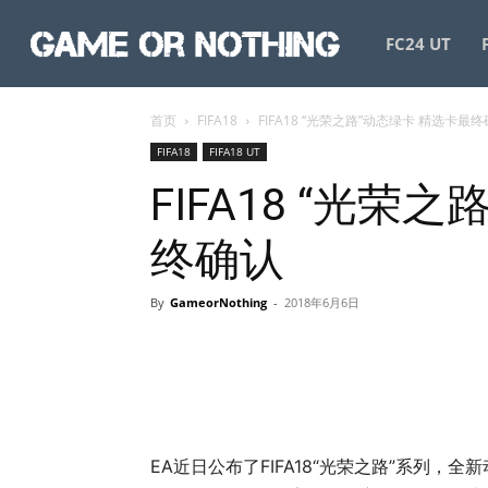
GameorNothing
FC24 UT
首页
FIFA18
FIFA18 “光荣之路”动态绿卡 精选卡最
FIFA18
FIFA18 UT
FIFA18 “光荣
终确认
By
GameorNothing
-
2018年6月6日
EA近日公布了FIFA18“光荣之路”系列，