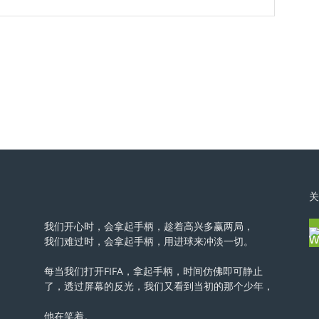
关
我们开心时，会拿起手柄，趁着高兴多赢两局，
我们难过时，会拿起手柄，用进球来冲淡一切。
每当我们打开FIFA，拿起手柄，时间仿佛即可静止
了，透过屏幕的反光，我们又看到当初的那个少年，
他在笑着。