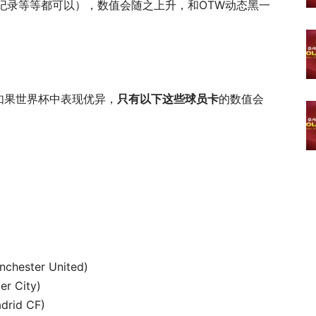
纪录等等都可以），数值会随之上升，和OTW动态黑一
。
！如果世界杯中表现优异，
只有以下这些球员卡
的数值会
nchester United)
er City)
adrid CF)