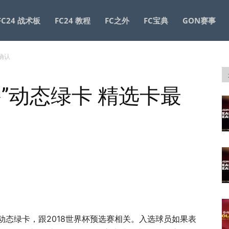
FC24 战术板
FC24 教程
FC之外
FC宝典
GON赛事
终确认
之路”动态绿卡 精选卡最
全新动态绿卡，跟2018世界杯预选赛相关。入选球员如果表