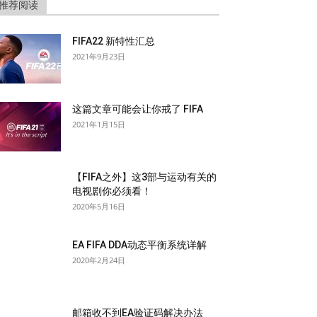
推荐阅读
FIFA22 新特性汇总
2021年9月23日
这篇文章可能会让你戒了 FIFA
2021年1月15日
【FIFA之外】这3部与运动有关的
电视剧你必须看！
2020年5月16日
EA FIFA DDA动态平衡系统详解
2020年2月24日
邮箱收不到EA验证码解决办法