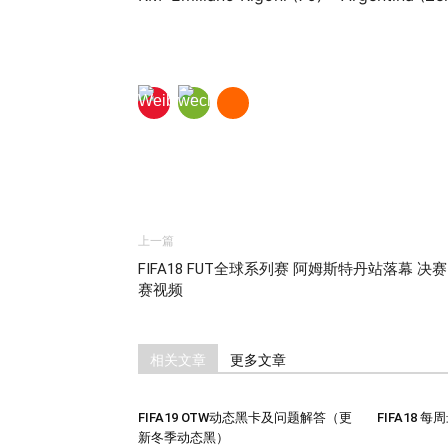
上一篇
FIFA18 FUT全球系列赛 阿姆斯特丹站落幕 决
赛视频
相关文章
更多文章
FIFA19 OTW动态黑卡及问题解答（更
FIFA18 
新冬季动态黑）