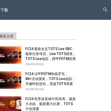
下载
最新文章
FC24 最新女足TOTS Live SBC，
最新任务球员，Live TOTS摸奖，
TOTS Live追踪，西甲POTM投票
2024年4月25日
FC24 法甲POTM热格罗瓦，
88+活动摸奖，TOTS Live追踪，
关键时刻进化，英超TOTS泄露
2024年4月24日
FC24 世界波英雄中田英寿，最新
大决战，最新重大比赛，TOTS
卡包泄露