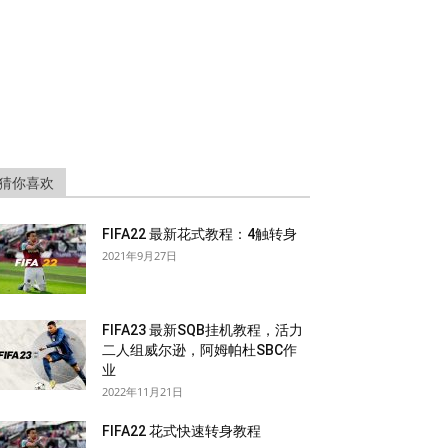
猜你喜欢
FIFA22 最新花式教程：4触转身
2021年9月27日
FIFA23 最新SQB挂机教程，活力
二人组威尔逊，阿姆帕杜SBC作
业
2022年11月21日
FIFA22 花式快速转身教程