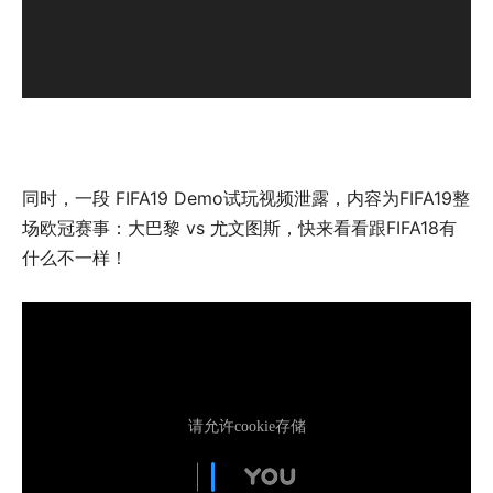
同时，一段 FIFA19 Demo试玩视频泄露，内容为FIFA19整
场欧冠赛事：大巴黎 vs 尤文图斯，快来看看跟FIFA18有
什么不一样！