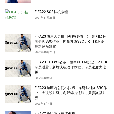
FIFA22 SQB挂机教程
2021年11月23日
FIFA23 快速大力射门教程(必看！)，规则破坏
者劳姆SBC作业，周黑升级SBC，RTTK追踪，
最新球员泄露
2022年10月26日
FIFA23 TOTW3公布，德甲POTM投票，RTTK
球员泄露，新增庆祝动作教程，球员速度大比
拼
2022年10月6日
FIFA23 禁区内射门小技巧，冬野法迪加SBC作
业，大决战升级，冬野碎片追踪，周赛奖励升
级
2023年1月4日
FIFA22 高级假射停球教程