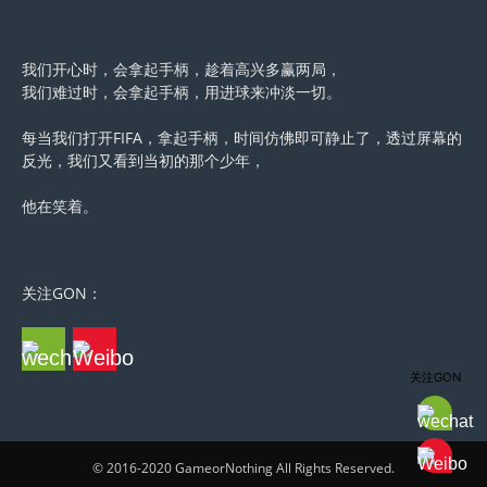
我们开心时，会拿起手柄，趁着高兴多赢两局，
我们难过时，会拿起手柄，用进球来冲淡一切。
每当我们打开FIFA，拿起手柄，时间仿佛即可静止了，透过屏幕的
反光，我们又看到当初的那个少年，
他在笑着。
关注GON：
关注GON
© 2016-2020 GameorNothing All Rights Reserved.