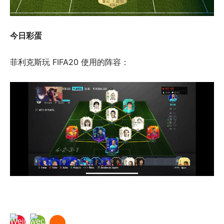
今日彩蛋
菲利克斯玩 FIFA20 使用的阵容：