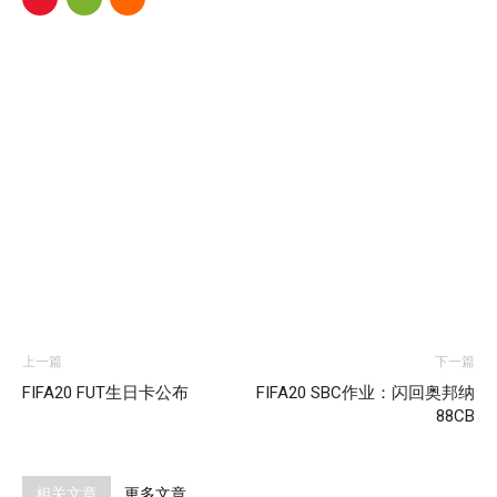
上一篇
下一篇
FIFA20 FUT生日卡公布
FIFA20 SBC作业：闪回奥邦纳
88CB
相关文章
更多文章