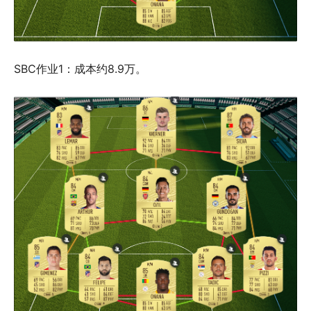
SBC作业1：成本约8.9万。