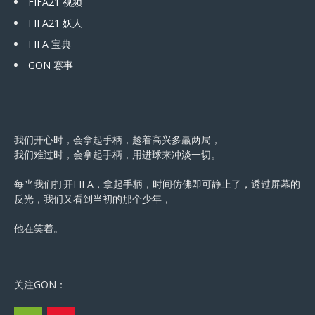
FIFA21 视频
FIFA21 妖人
FIFA 宝典
GON 赛事
我们开心时，会拿起手柄，趁着高兴多赢两局，
我们难过时，会拿起手柄，用进球来冲淡一切。
每当我们打开FIFA，拿起手柄，时间仿佛即可静止了，透过屏幕的
反光，我们又看到当初的那个少年，
他在笑着。
关注GON：