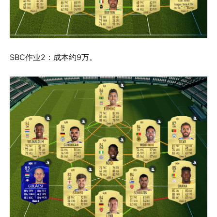
SBC作业2：成本约9万。