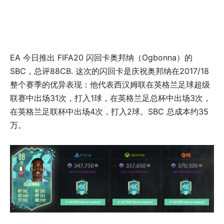
EA 今日推出 FIFA20 闪回卡奥邦纳（Ogbonna）的
SBC，总评88CB. 这次的闪回卡是庆祝奥邦纳在2017/18
整个赛季的优异表现：他代表西汉姆联在英格兰足球超级
联赛中出场31次，打入1球，在英格兰足总杯中出场3次，
在英格兰足联杯中出场4次，打入2球。SBC 总成本约35
万。