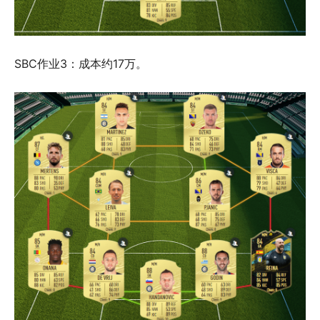
SBC作业3：成本约17万。