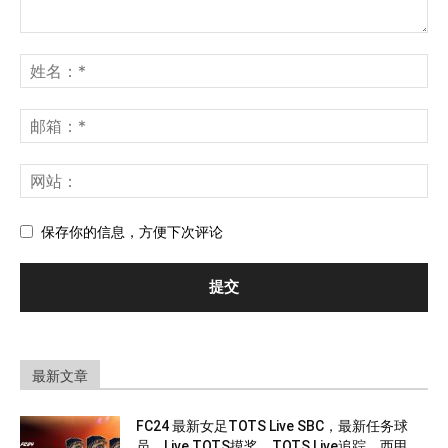
保存你的信息，方便下次评论
最新文章
FC24 最新女足TOTS Live SBC，最新任务球
员，Live TOTS摸奖，TOTS Live追踪，西甲